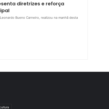
senta diretrizes e reforça
ipal
, Leonardo Bueno Carneiro, realizou na manhã desta
cultura