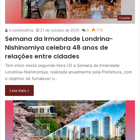
Cidadão
n.comlondrina
31 de outubro de 2025
0
770
Semana da Irmandade Londrina-
Nishinomiya celebra 48 anos de
relações entre cidades
Tem início nesta segunda-feira (3) a Semana da Irmandade
Londrina–Nishinomiya, realizada anualmente pela Prefeitura, com
o objetivo de fortalecer o…
Leia mais »