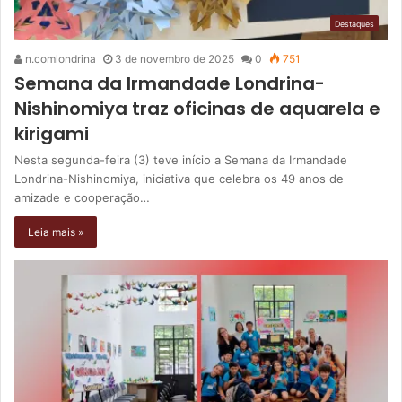
Destaques
n.comlondrina
3 de novembro de 2025
0
751
Semana da Irmandade Londrina-
Nishinomiya traz oficinas de aquarela e
kirigami
Nesta segunda-feira (3) teve início a Semana da Irmandade
Londrina-Nishinomiya, iniciativa que celebra os 49 anos de
amizade e cooperação…
Leia mais »