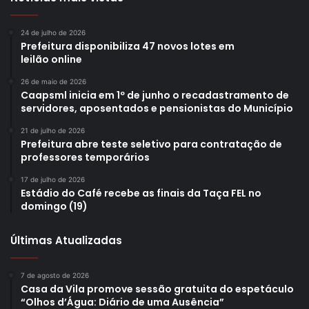
24 de julho de 2026
Prefeitura disponibiliza 47 novos lotes em
leilão online
26 de maio de 2026
Caapsml inicia em 1º de junho o recadastramento de
servidores, aposentados e pensionistas do Município
21 de julho de 2026
Prefeitura abre teste seletivo para contratação de
professores temporários
17 de julho de 2026
Estádio do Café recebe as finais da Taça FEL no
domingo (19)
Últimas Atualizadas
7 de agosto de 2026
Casa da Vila promove sessão gratuita do espetáculo
“Olhos d’Água: Diário de uma Ausência”