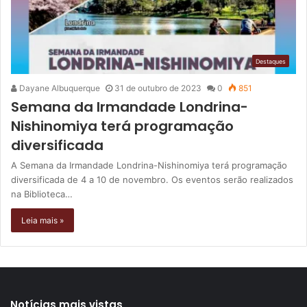
Destaques
Dayane Albuquerque
31 de outubro de 2023
0
851
Semana da Irmandade Londrina-
Nishinomiya terá programação
diversificada
A Semana da Irmandade Londrina-Nishinomiya terá programação
diversificada de 4 a 10 de novembro. Os eventos serão realizados
na Biblioteca…
Leia mais »
Notícias mais vistas