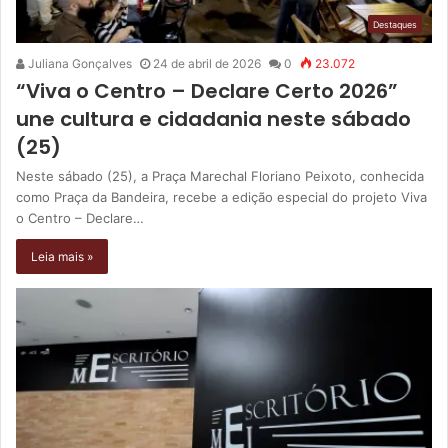
Destaques
Juliana Gonçalves
24 de abril de 2026
0
23.072
“Viva o Centro – Declare Certo 2026”
une cultura e cidadania neste sábado
(25)
Neste sábado (25), a Praça Marechal Floriano Peixoto, conhecida
como Praça da Bandeira, recebe a edição especial do projeto Viva
o Centro – Declare…
Leia mais »