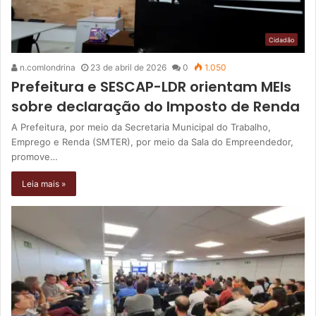
Cidadão
n.comlondrina
23 de abril de 2026
0
1.050
Prefeitura e SESCAP-LDR orientam MEIs
sobre declaração do Imposto de Renda
A Prefeitura, por meio da Secretaria Municipal do Trabalho,
Emprego e Renda (SMTER), por meio da Sala do Empreendedor,
promove…
Leia mais »