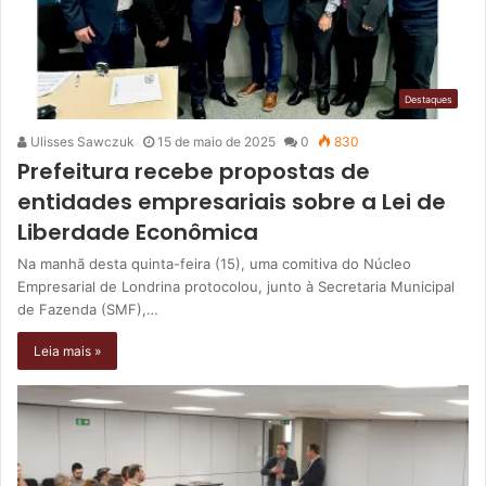
Destaques
Ulisses Sawczuk
15 de maio de 2025
0
830
Prefeitura recebe propostas de
entidades empresariais sobre a Lei de
Liberdade Econômica
Na manhã desta quinta-feira (15), uma comitiva do Núcleo
Empresarial de Londrina protocolou, junto à Secretaria Municipal
de Fazenda (SMF),…
Leia mais »