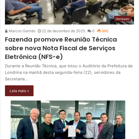
Destaques
Marcos Garrido
22 de dezembro de 2025
0
966
Fazenda promove Reunião Técnica
sobre nova Nota Fiscal de Serviços
Eletrônica (NFS-e)
Durante a Reunião Técnica, que lotou o Auditório da Prefeitura de
Londrina na manhã desta segunda-feira (22), servidores da
Secretaria…
Leia mais »