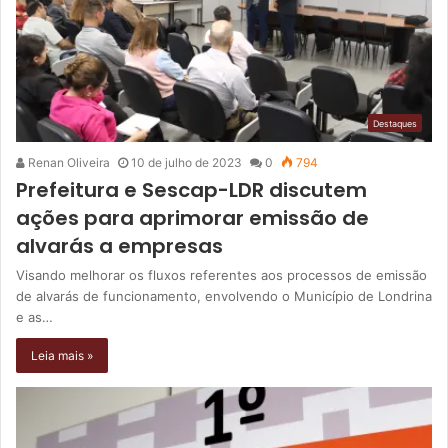
Destaques
Renan Oliveira
10 de julho de 2023
0
794
Prefeitura e Sescap-LDR discutem
ações para aprimorar emissão de
alvarás a empresas
Visando melhorar os fluxos referentes aos processos de emissão
de alvarás de funcionamento, envolvendo o Município de Londrina
e as…
Leia mais »