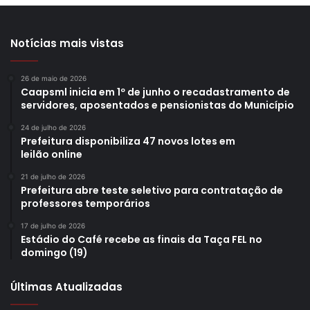
Notícias mais vistas
26 de maio de 2026
Caapsml inicia em 1º de junho o recadastramento de
servidores, aposentados e pensionistas do Município
24 de julho de 2026
Prefeitura disponibiliza 47 novos lotes em
leilão online
21 de julho de 2026
Prefeitura abre teste seletivo para contratação de
professores temporários
17 de julho de 2026
Estádio do Café recebe as finais da Taça FEL no
domingo (19)
Últimas Atualizadas