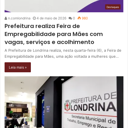
Destaques
n.comlondrina
4 de maio de 2026
0
980
Prefeitura realiza Feira de
Empregabilidade para Mães com
vagas, serviços e acolhimento
A Prefeitura de Londrina realiza, nesta quarta-feira (6), a Feira de
Empregabilidade para Mães, uma ação voltada a mulheres que…
Leia mais »