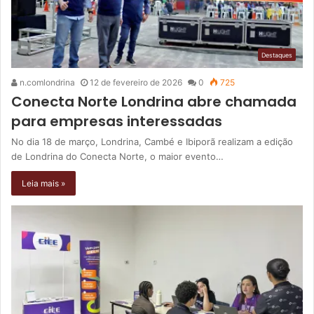
Destaques
n.comlondrina
12 de fevereiro de 2026
0
725
Conecta Norte Londrina abre chamada
para empresas interessadas
No dia 18 de março, Londrina, Cambé e Ibiporã realizam a edição
de Londrina do Conecta Norte, o maior evento…
Leia mais »