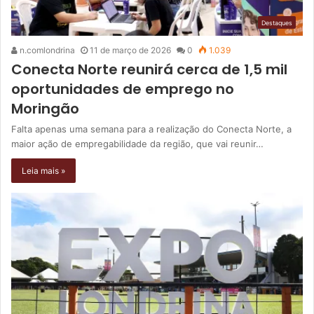
Destaques
n.comlondrina
11 de março de 2026
0
1.039
Conecta Norte reunirá cerca de 1,5 mil
oportunidades de emprego no
Moringão
Falta apenas uma semana para a realização do Conecta Norte, a
maior ação de empregabilidade da região, que vai reunir…
Leia mais »