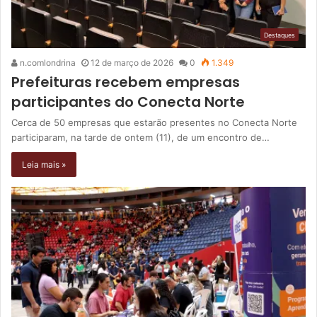
Destaques
n.comlondrina
12 de março de 2026
0
1.349
Prefeituras recebem empresas
participantes do Conecta Norte
Cerca de 50 empresas que estarão presentes no Conecta Norte
participaram, na tarde de ontem (11), de um encontro de…
Leia mais »