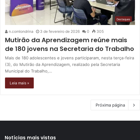
Destaques
n.comlondrina
3 de fevereiro de 2026
0
305
Mutirão da Aprendizagem reúne mais
de 180 jovens na Secretaria do Trabalho
Mais de 180 adolescentes e jovens participaram, nesta terça-feira
(3), do Mutirão da Aprendizagem, realizado pela Secretaria
Municipal do Trabalho,…
Leia mais »
Próxima página
Notícias mais vistas