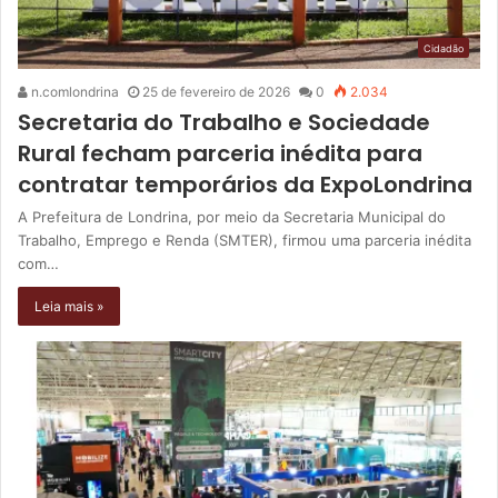
Cidadão
n.comlondrina
25 de fevereiro de 2026
0
2.034
Secretaria do Trabalho e Sociedade
Rural fecham parceria inédita para
contratar temporários da ExpoLondrina
A Prefeitura de Londrina, por meio da Secretaria Municipal do
Trabalho, Emprego e Renda (SMTER), firmou uma parceria inédita
com…
Leia mais »