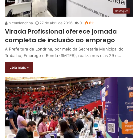
Destaques
n.comlondrina
27 de abril de 2026
0
811
Virada Profissional oferece jornada
completa de inclusão ao emprego
A Prefeitura de Londrina, por meio da Secretaria Municipal do
Trabalho, Emprego e Renda (SMTER), realiza nos dias 29 e…
Leia mais »