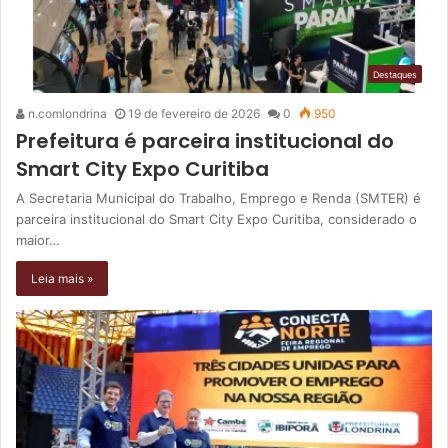
Destaques
n.comlondrina
19 de fevereiro de 2026
0
950
Prefeitura é parceira institucional do
Smart City Expo Curitiba
A Secretaria Municipal do Trabalho, Emprego e Renda (SMTER) é
parceira institucional do Smart City Expo Curitiba, considerado o
maior…
Leia mais »