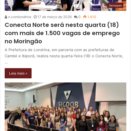
Destaques
n.comlondrina
17 de março de 2026
0
1.410
Conecta Norte será nesta quarta (18)
com mais de 1.500 vagas de emprego
no Moringão
A Prefeitura de Londrina, em parceria com as prefeituras de
Cambé e Ibiporã, realiza nesta quarta-feira (18) o Conecta Norte,
…
Leia mais »