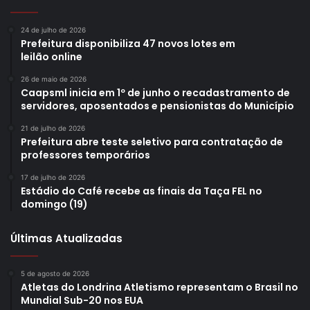
24 de julho de 2026
Prefeitura disponibiliza 47 novos lotes em
leilão online
26 de maio de 2026
Caapsml inicia em 1º de junho o recadastramento de
servidores, aposentados e pensionistas do Município
21 de julho de 2026
Prefeitura abre teste seletivo para contratação de
professores temporários
17 de julho de 2026
Estádio do Café recebe as finais da Taça FEL no
domingo (19)
Últimas Atualizadas
5 de agosto de 2026
Atletas do Londrina Atletismo representam o Brasil no
Mundial Sub-20 nos EUA