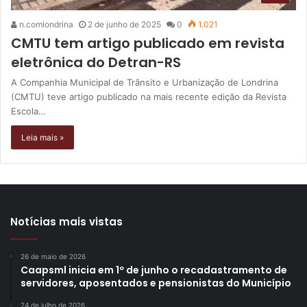
n.comlondrina
2 de junho de 2025
0
1.021
CMTU tem artigo publicado em revista
eletrônica do Detran-RS
A Companhia Municipal de Trânsito e Urbanização de Londrina
(CMTU) teve artigo publicado na mais recente edição da Revista
Escola…
Leia mais »
Notícias mais vistas
26 de maio de 2026
Caapsml inicia em 1º de junho o recadastramento de
servidores, aposentados e pensionistas do Município
24 de julho de 2026