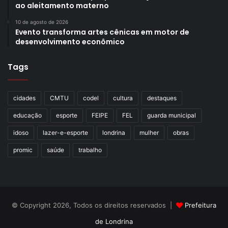
ao aleitamento materno
10 de agosto de 2026
Evento transforma artes cênicas em motor de
desenvolvimento econômico
Tags
cidades
CMTU
codel
cultura
destaques
educação
esporte
FEIPE
FEL
guarda municipal
idoso
lazer-e-esporte
londrina
mulher
obras
promic
saúde
trabalho
© Copyright 2026, Todos os direitos reservados |
Prefeitura
de Londrina