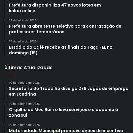
Prefeitura disponibiliza 47 novos lotes em
leilão online
21 de julho de 2026
Prefeitura abre teste seletivo para contratação de
professores temporários
17 de julho de 2026
Estádio do Café recebe as finais da Taça FEL no
domingo (19)
Últimas Atualizadas
10 de agosto de 2026
Secretaria do Trabalho divulga 278 vagas de emprego
em Londrina
10 de agosto de 2026
Orgulho do Meu Bairro leva serviços e cidadania à
zona sul
10 de agosto de 2026
Maternidade Municipal promove ações de incentivo