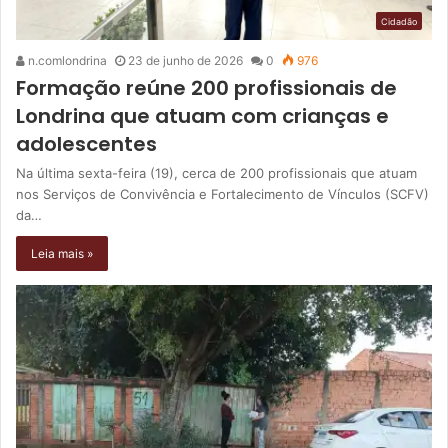
Cidadão
n.comlondrina
23 de junho de 2026
0
976
Formação reúne 200 profissionais de
Londrina que atuam com crianças e
adolescentes
Na última sexta-feira (19), cerca de 200 profissionais que atuam
nos Serviços de Convivência e Fortalecimento de Vínculos (SCFV)
da…
Leia mais »