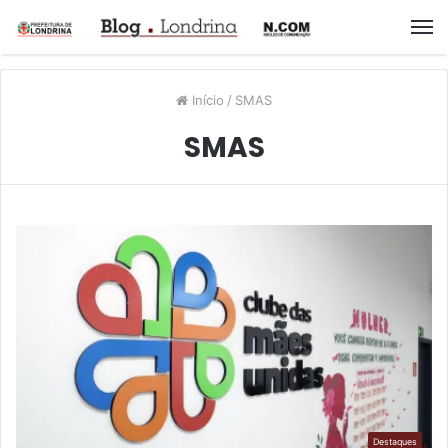
M
Início
/
SMAS
SMAS
Destaques