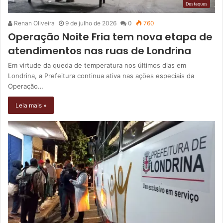
Destaques
Renan Oliveira
9 de julho de 2026
0
760
Operação Noite Fria tem nova etapa de
atendimentos nas ruas de Londrina
Em virtude da queda de temperatura nos últimos dias em
Londrina, a Prefeitura continua ativa nas ações especiais da
Operação…
Leia mais »