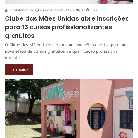
n.comlondrina
23 de julho de 2026
0
268
Clube das Mães Unidas abre inscrições
para 13 cursos profissionalizantes
gratuitos
O Clube das Mães Unidas está com inscrições abertas para uma
nova etapa de cursos gratuitos de qualificação profissional
durante…
Leia mais »