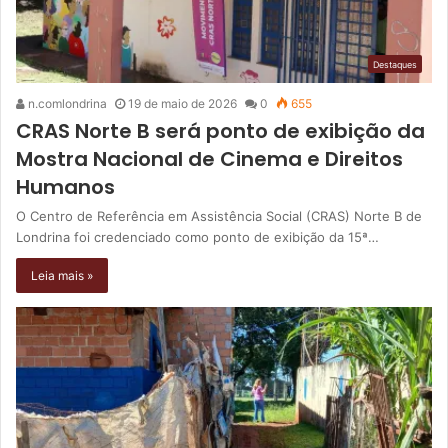
Destaques
n.comlondrina
19 de maio de 2026
0
655
CRAS Norte B será ponto de exibição da
Mostra Nacional de Cinema e Direitos
Humanos
O Centro de Referência em Assistência Social (CRAS) Norte B de
Londrina foi credenciado como ponto de exibição da 15ª…
Leia mais »