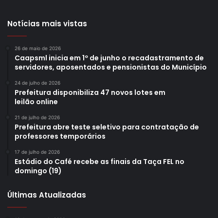
Notícias mais vistas
26 de maio de 2026
Caapsml inicia em 1º de junho o recadastramento de
servidores, aposentados e pensionistas do Município
24 de julho de 2026
Prefeitura disponibiliza 47 novos lotes em
leilão online
21 de julho de 2026
Prefeitura abre teste seletivo para contratação de
professores temporários
17 de julho de 2026
Estádio do Café recebe as finais da Taça FEL no
domingo (19)
Últimas Atualizadas