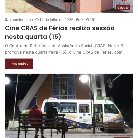
Cidadão
n.comlondrina
14 de julho de 2026
0
151
Cine CRAS de Férias realiza sessão
nesta quarta (15)
O Centro de Referência de Assistência Social (CRAS) Norte B
promove nesta quarta-feira (15), o Cine CRAS de Férias, com…
Leia mais »