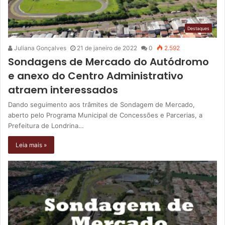
Destaques
Juliana Gonçalves
21 de janeiro de 2022
0
2.592
Sondagens de Mercado do Autódromo
e anexo do Centro Administrativo
atraem interessados
Dando seguimento aos trâmites de Sondagem de Mercado,
aberto pelo Programa Municipal de Concessões e Parcerias, a
Prefeitura de Londrina…
Leia mais »