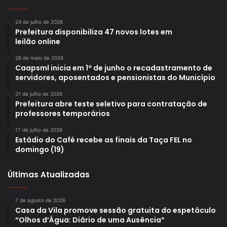
24 de julho de 2026
Prefeitura disponibiliza 47 novos lotes em
leilão online
26 de maio de 2026
Caapsml inicia em 1º de junho o recadastramento de
servidores, aposentados e pensionistas do Município
21 de julho de 2026
Prefeitura abre teste seletivo para contratação de
professores temporários
17 de julho de 2026
Estádio do Café recebe as finais da Taça FEL no
domingo (19)
Últimas Atualizadas
7 de agosto de 2026
Casa da Vila promove sessão gratuita do espetáculo
“Olhos d’Água: Diário de uma Ausência”