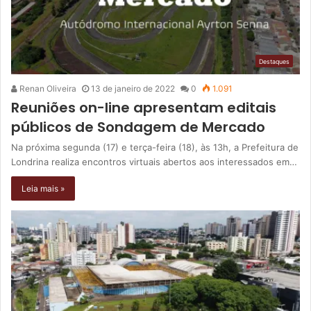
Destaques
Renan Oliveira
13 de janeiro de 2022
0
1.091
Reuniões on-line apresentam editais
públicos de Sondagem de Mercado
Na próxima segunda (17) e terça-feira (18), às 13h, a Prefeitura de
Londrina realiza encontros virtuais abertos aos interessados em…
Leia mais »