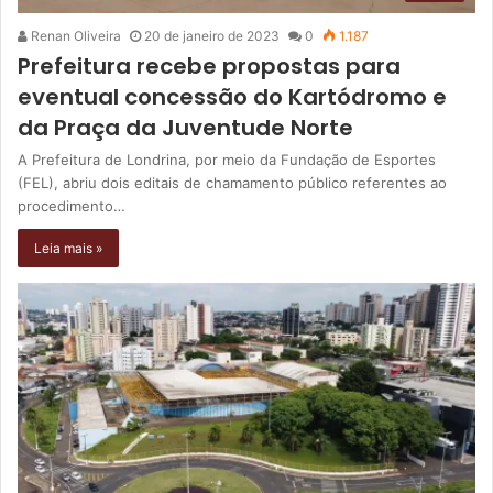
Renan Oliveira
20 de janeiro de 2023
0
1.187
Prefeitura recebe propostas para
eventual concessão do Kartódromo e
da Praça da Juventude Norte
A Prefeitura de Londrina, por meio da Fundação de Esportes
(FEL), abriu dois editais de chamamento público referentes ao
procedimento…
Leia mais »