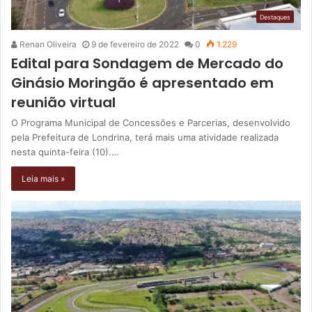
Destaques
Renan Oliveira
9 de fevereiro de 2022
0
1.229
Edital para Sondagem de Mercado do
Ginásio Moringão é apresentado em
reunião virtual
O Programa Municipal de Concessões e Parcerias, desenvolvido
pela Prefeitura de Londrina, terá mais uma atividade realizada
nesta quinta-feira (10).…
Leia mais »