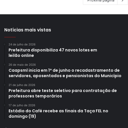
Notícias mais vistas
24 de julho de 2026
Prefeitura disponibiliza 47 novos lotes em
leilão online
26 de maio de 2026
Caapsml inicia em 1º de junho o recadastramento de
servidores, aposentados e pensionistas do Município
21 de julho de 2026
Prefeitura abre teste seletivo para contratação de
professores temporários
17 de julho de 2026
Estádio do Café recebe as finais da Taça FEL no
domingo (19)