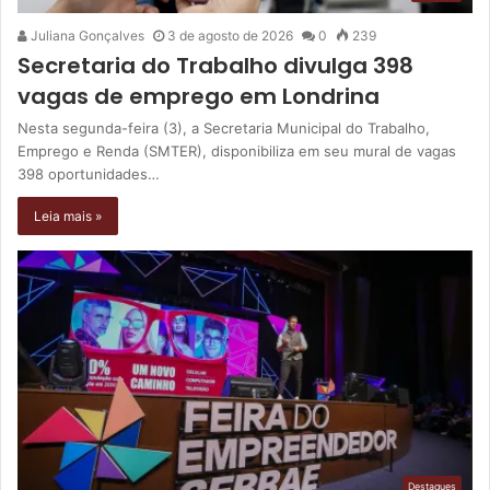
Juliana Gonçalves
3 de agosto de 2026
0
239
Secretaria do Trabalho divulga 398
vagas de emprego em Londrina
Nesta segunda-feira (3), a Secretaria Municipal do Trabalho,
Emprego e Renda (SMTER), disponibiliza em seu mural de vagas
398 oportunidades…
Leia mais »
Destaques