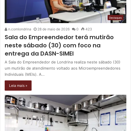
Destaques
n.comlondrina
28 de maio de 2026
0
423
Sala do Empreendedor terá mutirão
neste sábado (30) com foco na
entrega da DASN-SIMEI
A Sala do Empreendedor de Londrina realiza neste sábado (30)
um mutirão de atendimento voltado aos Microempreendedores
Individuais (MEIs). A…
Leia mais »