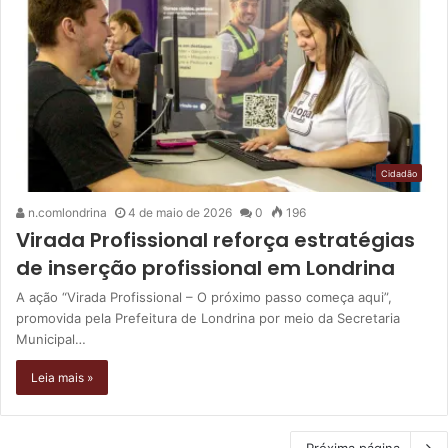
Cidadão
n.comlondrina
4 de maio de 2026
0
196
Virada Profissional reforça estratégias
de inserção profissional em Londrina
A ação “Virada Profissional – O próximo passo começa aqui”,
promovida pela Prefeitura de Londrina por meio da Secretaria
Municipal…
Leia mais »
Próxima página