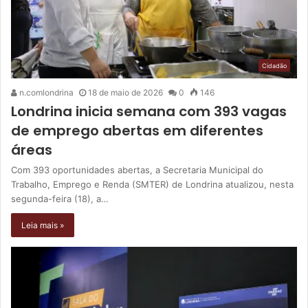
Cidadão
n.comlondrina
18 de maio de 2026
0
146
Londrina inicia semana com 393 vagas
de emprego abertas em diferentes
áreas
Com 393 oportunidades abertas, a Secretaria Municipal do
Trabalho, Emprego e Renda (SMTER) de Londrina atualizou, nesta
segunda-feira (18), a…
Leia mais »