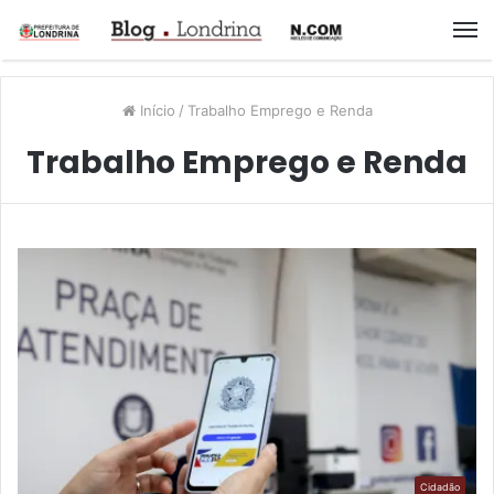
M
Início
/
Trabalho Emprego e Renda
Trabalho Emprego e Renda
Cidadão