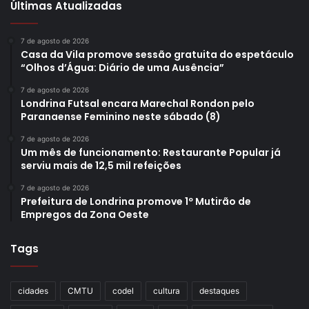
Últimas Atualizadas
7 de agosto de 2026
Casa da Vila promove sessão gratuita do espetáculo
“Olhos d’Água: Diário de uma Ausência”
7 de agosto de 2026
Londrina Futsal encara Marechal Rondon pelo
Paranaense Feminino neste sábado (8)
7 de agosto de 2026
Um mês de funcionamento: Restaurante Popular já
serviu mais de 12,5 mil refeições
7 de agosto de 2026
Prefeitura de Londrina promove 1º Mutirão de
Empregos da Zona Oeste
Tags
cidades
CMTU
codel
cultura
destaques