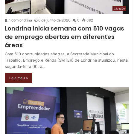
Cidadão
n.comlondrina
8 de junho de 2026
0
392
Londrina inicia semana com 510 vagas
de emprego abertas em diferentes
áreas
Com 510 oportunidades abertas, a Secretaria Municipal do
Trabalho, Emprego e Renda (SMTER) de Londrina atualizou, nesta
segunda-feira (8), a…
Leia mais »