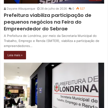
Dayane Albuquerque
28 de julho de 2026
0
527
Prefeitura viabiliza participação de
pequenos negócios na Feira do
Empreendedor do Sebrae
A Prefeitura de Londrina, por meio da Secretaria Municipal do
Trabalho, Emprego e Renda (SMTER), viabiliza a participação de
empreendedores…
Leia mais »