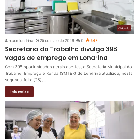
Cidadão
n.comlondrina
25 de maio de 2026
0
543
Secretaria do Trabalho divulga 398
vagas de emprego em Londrina
Com 398 oportunidades gerais abertas, a Secretaria Municipal do
Trabalho, Emprego e Renda (SMTER) de Londrina atualizou, nesta
segunda-feira (25),…
Leia mais »