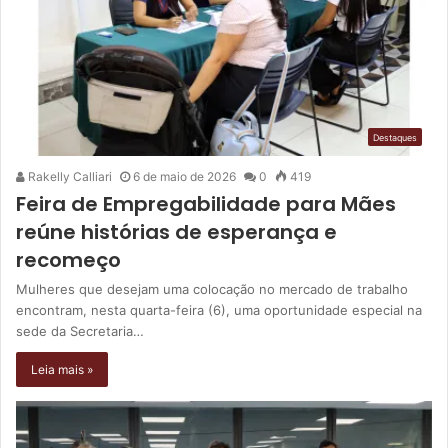
Destaques
Rakelly Calliari
6 de maio de 2026
0
419
Feira de Empregabilidade para Mães
reúne histórias de esperança e
recomeço
Mulheres que desejam uma colocação no mercado de trabalho
encontram, nesta quarta-feira (6), uma oportunidade especial na
sede da Secretaria…
Leia mais »