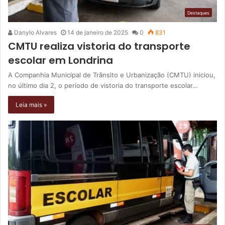
Destaques
Danylo Alvares
14 de janeiro de 2025
0
831
CMTU realiza vistoria do transporte
escolar em Londrina
A Companhia Municipal de Trânsito e Urbanização (CMTU) iniciou,
no último dia 2, o período de vistoria do transporte escolar…
Leia mais »