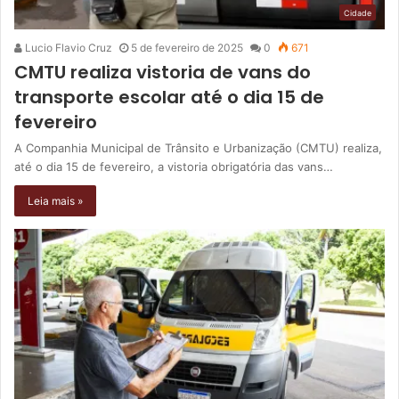
Cidade
Lucio Flavio Cruz
5 de fevereiro de 2025
0
671
CMTU realiza vistoria de vans do
transporte escolar até o dia 15 de
fevereiro
A Companhia Municipal de Trânsito e Urbanização (CMTU) realiza,
até o dia 15 de fevereiro, a vistoria obrigatória das vans…
Leia mais »