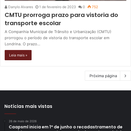
Danylo Alvares
1 de fevereiro de 2023
0
752
CMTU prorroga prazo para vistoria do
transporte escolar
A Companhia Municipal de Trânsito e Urbanização (CMTU)
prorrogou o período de vistoria do transporte escolar em
Londrina. O prazo…
Leia mais »
Próxima página
Notícias mais vistas
26 de maio de 2026
Caapsml inicia em 1º de junho o recadastramento de