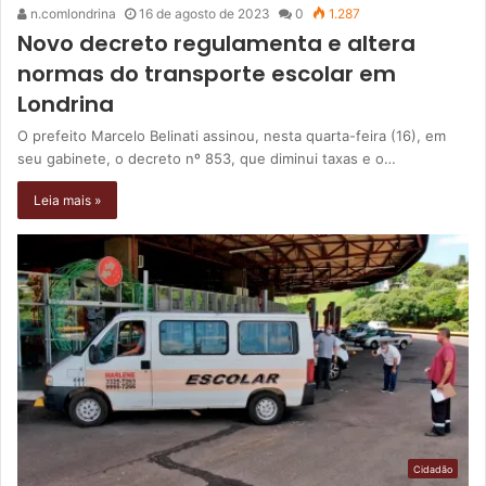
n.comlondrina
16 de agosto de 2023
0
1.287
Novo decreto regulamenta e altera
normas do transporte escolar em
Londrina
O prefeito Marcelo Belinati assinou, nesta quarta-feira (16), em
seu gabinete, o decreto nº 853, que diminui taxas e o…
Leia mais »
Cidadão