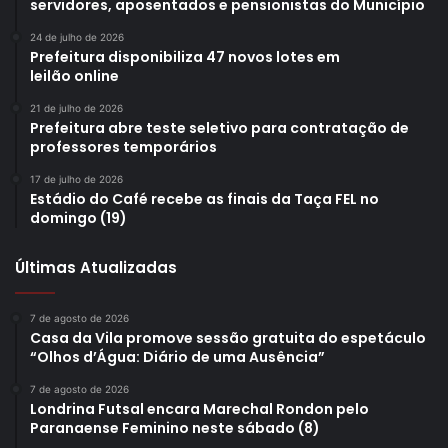
servidores, aposentados e pensionistas do Município
24 de julho de 2026
Prefeitura disponibiliza 47 novos lotes em
leilão online
21 de julho de 2026
Prefeitura abre teste seletivo para contratação de
professores temporários
17 de julho de 2026
Estádio do Café recebe as finais da Taça FEL no
domingo (19)
Últimas Atualizadas
7 de agosto de 2026
Casa da Vila promove sessão gratuita do espetáculo
“Olhos d’Água: Diário de uma Ausência”
7 de agosto de 2026
Londrina Futsal encara Marechal Rondon pelo
Paranaense Feminino neste sábado (8)