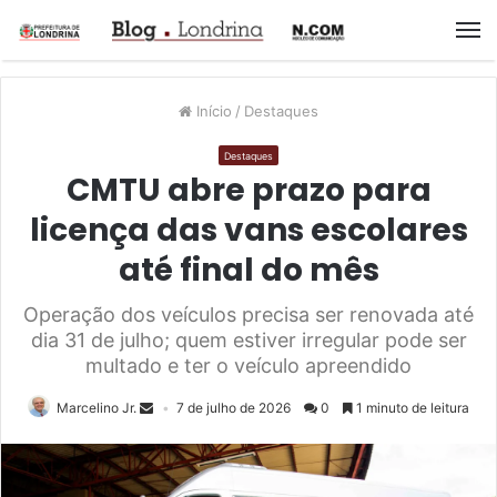
M
Início
/
Destaques
Destaques
CMTU abre prazo para
licença das vans escolares
até final do mês
Operação dos veículos precisa ser renovada até
dia 31 de julho; quem estiver irregular pode ser
multado e ter o veículo apreendido
Marcelino Jr.
7 de julho de 2026
0
1 minuto de leitura