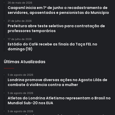
26 de maio de 2026
Caapsml inicia em 1º de junho o recadastramento de
servidores, aposentados e pensionistas do Município
21 de julho de 2026
Prefeitura abre teste seletivo para contratação de
professores temporários
17 de julho de 2026
Estádio do Café recebe as finais da Taça FEL no
domingo (19)
Últimas Atualizadas
5 de agosto de 2026
Londrina promove diversas ações no Agosto Lilás de
combate à violência contra a mulher
5 de agosto de 2026
Atletas do Londrina Atletismo representam o Brasil no
Mundial Sub-20 nos EUA
5 de agosto de 2026