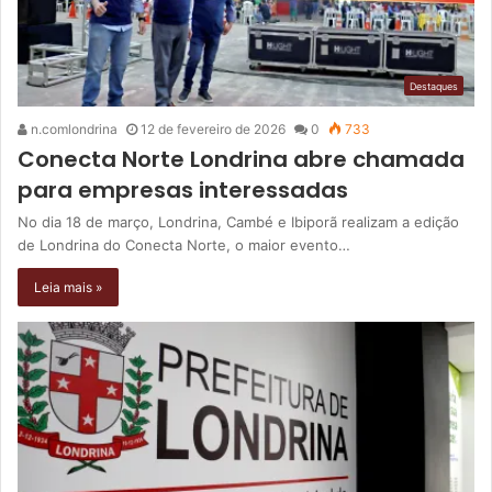
Destaques
n.comlondrina
12 de fevereiro de 2026
0
733
Conecta Norte Londrina abre chamada
para empresas interessadas
No dia 18 de março, Londrina, Cambé e Ibiporã realizam a edição
de Londrina do Conecta Norte, o maior evento…
Leia mais »