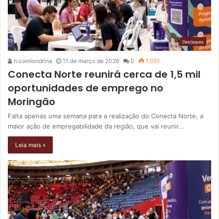
Destaques
n.comlondrina
11 de março de 2026
0
1.051
Conecta Norte reunirá cerca de 1,5 mil
oportunidades de emprego no
Moringão
Falta apenas uma semana para a realização do Conecta Norte, a
maior ação de empregabilidade da região, que vai reunir…
Leia mais »