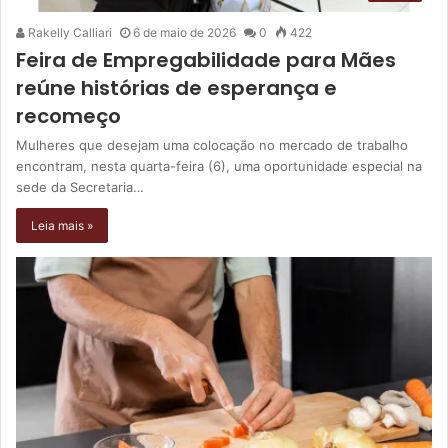
Rakelly Calliari
6 de maio de 2026
0
422
Feira de Empregabilidade para Mães
reúne histórias de esperança e
recomeço
Mulheres que desejam uma colocação no mercado de trabalho
encontram, nesta quarta-feira (6), uma oportunidade especial na
sede da Secretaria…
Leia mais »