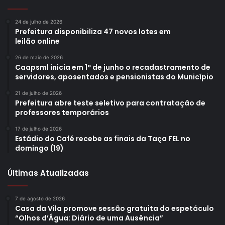
24 de julho de 2026
Prefeitura disponibiliza 47 novos lotes em
leilão online
26 de maio de 2026
Caapsml inicia em 1º de junho o recadastramento de
servidores, aposentados e pensionistas do Município
21 de julho de 2026
Prefeitura abre teste seletivo para contratação de
professores temporários
17 de julho de 2026
Estádio do Café recebe as finais da Taça FEL no
domingo (19)
Últimas Atualizadas
7 de agosto de 2026
Casa da Vila promove sessão gratuita do espetáculo
“Olhos d’Água: Diário de uma Ausência”