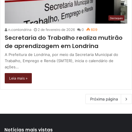
Destaques
n.comlondrina
2 de fevereiro de 2026
0
609
Secretaria do Trabalho realiza mutirão
de aprendizagem em Londrina
A Prefeitura de Londrina, por meio da Secretaria Municipal do
Trabalho, Emprego e Renda (SMTER), inicia o calendário de
ações…
Leia mais »
Próxima página
Notícias mais vistas