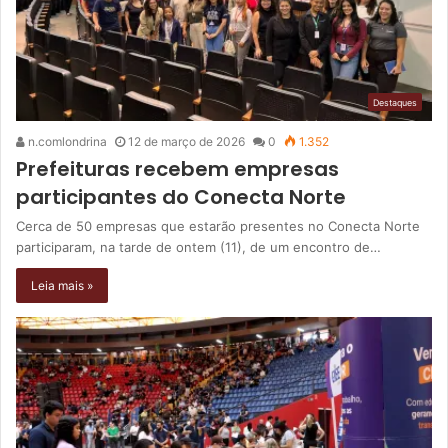
Destaques
n.comlondrina
12 de março de 2026
0
1.352
Prefeituras recebem empresas
participantes do Conecta Norte
Cerca de 50 empresas que estarão presentes no Conecta Norte
participaram, na tarde de ontem (11), de um encontro de…
Leia mais »