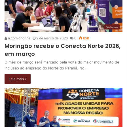
Destaques
n.comlondrina
2 de março de 2026
0
898
Moringão recebe o Conecta Norte 2026,
em março
O mês de março será marcado pela volta do maior movimento de
inclusão ao emprego do Norte do Paraná. No…
Leia mais »