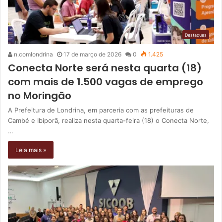
Destaques
n.comlondrina
17 de março de 2026
0
1.425
Conecta Norte será nesta quarta (18)
com mais de 1.500 vagas de emprego
no Moringão
A Prefeitura de Londrina, em parceria com as prefeituras de
Cambé e Ibiporã, realiza nesta quarta-feira (18) o Conecta Norte,
…
Leia mais »