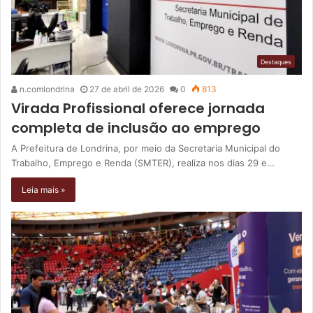
Destaques
n.comlondrina
27 de abril de 2026
0
813
Virada Profissional oferece jornada
completa de inclusão ao emprego
A Prefeitura de Londrina, por meio da Secretaria Municipal do
Trabalho, Emprego e Renda (SMTER), realiza nos dias 29 e…
Leia mais »