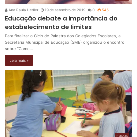
Ana Paula Hedler
19 de setembro de 2019
0
545
Educação debate a importância do
estabelecimento de limites
Para finalizar o Ciclo de Palestra dos Colegiados Escolares, a
Secretaria Municipal de Educação (SME) organizou o encontro
sobre “Como…
Leia mais »
Cidadão