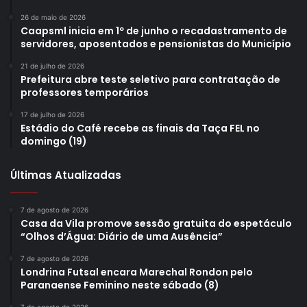
26 de maio de 2026
Caapsml inicia em 1º de junho o recadastramento de
servidores, aposentados e pensionistas do Município
21 de julho de 2026
Prefeitura abre teste seletivo para contratação de
professores temporários
17 de julho de 2026
Estádio do Café recebe as finais da Taça FEL no
domingo (19)
Últimas Atualizadas
7 de agosto de 2026
Casa da Vila promove sessão gratuita do espetáculo
“Olhos d’Água: Diário de uma Ausência”
7 de agosto de 2026
Londrina Futsal encara Marechal Rondon pelo
Paranaense Feminino neste sábado (8)