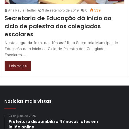
Ana Paula Hedler
9 de setembro de 2019
0
539
Secretaria de Educação dá início ao
ciclo de palestra dos colegiados
escolares
Nesta segunda-feira, das 19h às 21h, a Secretaria Municipal de
Educação dará início ao Ciclo de Palestra dos Colegiados
Escolares.…
Leia mais »
Notícias mais vistas
24 de julho de 2026
Prefeitura disponibiliza 47 novos lotes em
leilão online