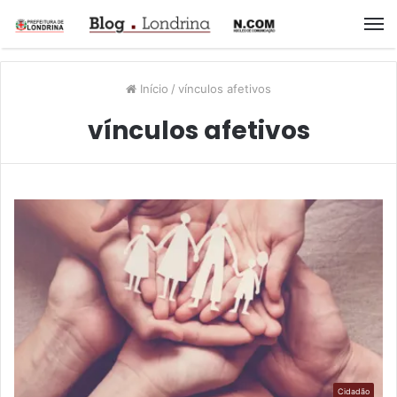
M
Início
/
vínculos afetivos
vínculos afetivos
Cidadão