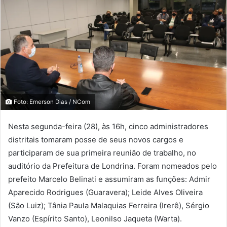
Foto: Emerson Dias / NCom
Nesta segunda-feira (28), às 16h, cinco administradores
distritais tomaram posse de seus novos cargos e
participaram de sua primeira reunião de trabalho, no
auditório da Prefeitura de Londrina. Foram nomeados pelo
prefeito Marcelo Belinati e assumiram as funções: Admir
Aparecido Rodrigues (Guaravera); Leide Alves Oliveira
(São Luiz); Tânia Paula Malaquias Ferreira (Irerê), Sérgio
Vanzo (Espírito Santo), Leonilso Jaqueta (Warta).