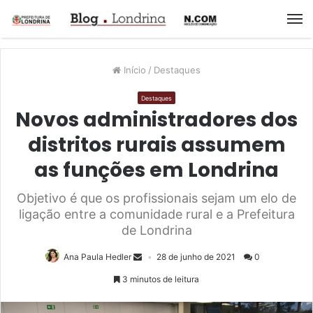
M
Início
/
Destaques
Destaques
Novos administradores dos
distritos rurais assumem
as funções em Londrina
Objetivo é que os profissionais sejam um elo de
ligação entre a comunidade rural e a Prefeitura
de Londrina
Ana Paula Hedler
28 de junho de 2021
0
3 minutos de leitura