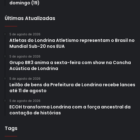
domingo (19)
Últimas Atualizadas
5 de agosto de 2026
Atletas do Londrina Atletismo representam o Brasil no
Mundial Sub-20 nos EUA
5 de agosto de 2026
Grupo BR3 anima a sexta-feira com show na Concha
Acústica de Londrina
5 de agosto de 2026
Leilão de bens da Prefeitura de Londrina recebe lances
até 11 de agosto
5 de agosto de 2026
ECOH transforma Londrina com a força ancestral da
contação de histórias
Tags