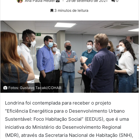
Ana Paula Hedler
29 de setembro de 2021
0
3 minutos de leitura
Fotos: Gustavo Tacaki/COHAB
Londrina foi contemplada para receber o projeto
“Eficiência Energética para o Desenvolvimento Urbano
Sustentável: Foco Habitação Social” (EEDUS), que é uma
iniciativa do Ministério do Desenvolvimento Regional
(MDR), através da Secretaria Nacional de Habitação (SNH),