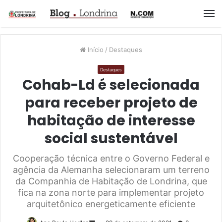
M
Início
/
Destaques
Destaques
Cohab-Ld é selecionada
para receber projeto de
habitação de interesse
social sustentável
Cooperação técnica entre o Governo Federal e
agência da Alemanha selecionaram um terreno
da Companhia de Habitação de Londrina, que
fica na zona norte para implementar projeto
arquitetônico energeticamente eficiente