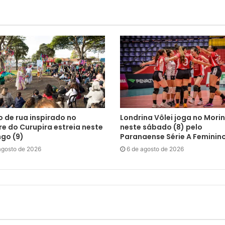
 de rua inspirado no
Londrina Vôlei joga no Mori
re do Curupira estreia neste
neste sábado (8) pelo
go (9)
Paranaense Série A Feminin
agosto de 2026
6 de agosto de 2026