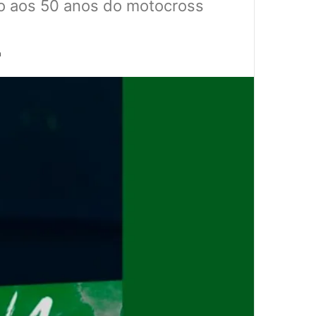
o aos 50 anos do motocross
a