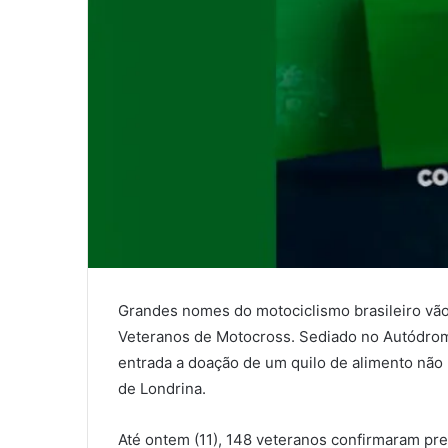
0
0
COMPARTILHAMENTOS
Grandes nomes do motociclismo brasileiro vão s
Veteranos de Motocross. Sediado no Autódromo
entrada a doação de um quilo de alimento não 
de Londrina.
Até ontem (11), 148 veteranos confirmaram pr