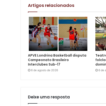
Artigos relacionados
APVE Londrina Basketball disputa
Teatro
Campeonato Brasileiro
folclo
Interclubes Sub-17
domin
6 de agosto de 2026
6 de 
Deixe uma resposta