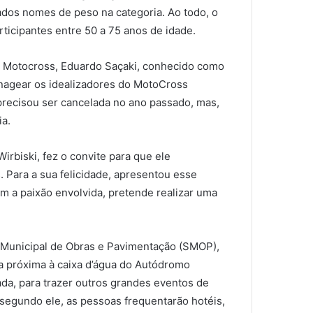
ados nomes de peso na categoria. Ao todo, o
ticipantes entre 50 a 75 anos de idade.
e Motocross, Eduardo Saçaki, conhecido como
enagear os idealizadores do MotoCross
precisou ser cancelada no ano passado, mas,
ia.
rbiski, fez o convite para que ele
 Para a sua felicidade, apresentou esse
om a paixão envolvida, pretende realizar uma
a Municipal de Obras e Pavimentação (SMOP),
ta próxima à caixa d’água do Autódromo
ada, para trazer outros grandes eventos de
segundo ele, as pessoas frequentarão hotéis,