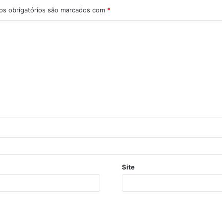
s obrigatórios são marcados com
*
Site