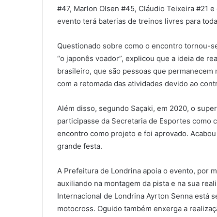
#47, Marlon Olsen #45, Cláudio Teixeira #21 e
evento terá baterias de treinos livres para t
Questionado sobre como o encontro tornou-se 
“o japonês voador”, explicou que a ideia de 
brasileiro, que são pessoas que permanecem no
com a retomada das atividades devido ao contr
Além disso, segundo Saçaki, em 2020, o superi
participasse da Secretaria de Esportes como c
encontro como projeto e foi aprovado. Acabou 
grande festa.
A Prefeitura de Londrina apoia o evento, por 
auxiliando na montagem da pista e na sua rea
Internacional de Londrina Ayrton Senna está s
motocross. Oguido também enxerga a realizaçã