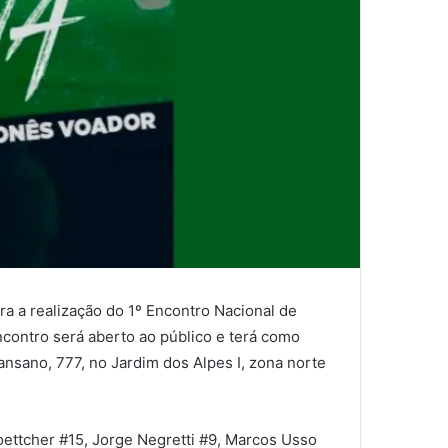
ra a realização do 1º Encontro Nacional de
contro será aberto ao público e terá como
nsano, 777, no Jardim dos Alpes I, zona norte
oettcher #15, Jorge Negretti #9, Marcos Usso