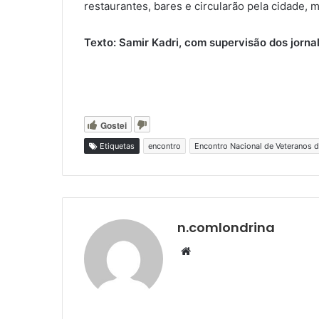
restaurantes, bares e circularão pela cidade,
Texto: Samir Kadri, com supervisão dos jorna
Gostei
Etiquetas
encontro
Encontro Nacional de Veteranos 
n.comlondrina
Website