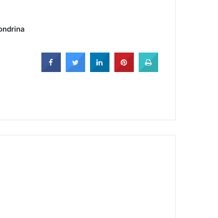
ondrina