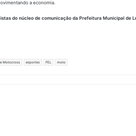
 movimentando a economia.
listas do núcleo de comunicação da Prefeitura Municipal de L
de Motocross
esportes
FEL
moto