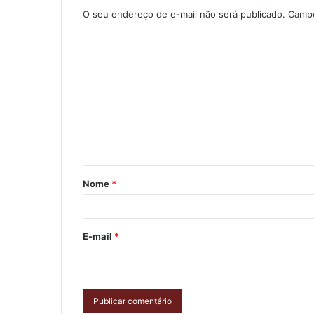
O seu endereço de e-mail não será publicado.
Campo
Nome
*
E-mail
*