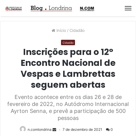
M
Início
/
Cidadão
Cidadão
Inscrições para o 12°
Encontro Nacional de
Vespas e Lambrettas
seguem abertas
Evento acontece entre os dias 26 e 28 de
fevereiro de 2022, no Autódromo Internacional
Ayrton Senna, e prevê a participação de 500
pessoas
n.comlondrina
7 de dezembro de 2021
0