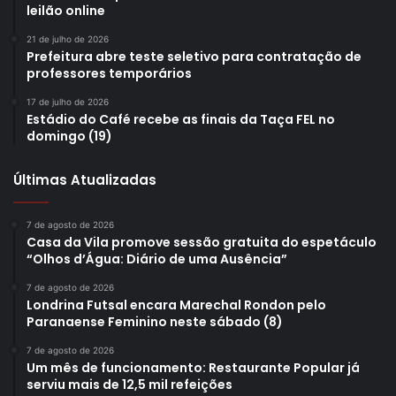
leilão online
21 de julho de 2026
Prefeitura abre teste seletivo para contratação de
professores temporários
17 de julho de 2026
Estádio do Café recebe as finais da Taça FEL no
domingo (19)
Últimas Atualizadas
7 de agosto de 2026
Casa da Vila promove sessão gratuita do espetáculo
“Olhos d’Água: Diário de uma Ausência”
7 de agosto de 2026
Londrina Futsal encara Marechal Rondon pelo
Paranaense Feminino neste sábado (8)
7 de agosto de 2026
Um mês de funcionamento: Restaurante Popular já
serviu mais de 12,5 mil refeições