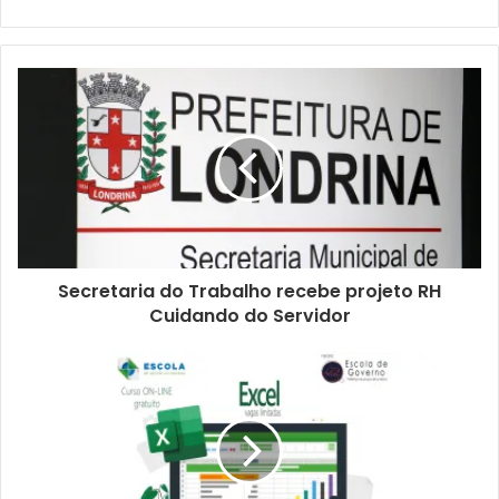
devido à pandemia de Covid-19 – quanto aproximar o
grupo da população. “Essa ação teve início em fevereiro, e
é voltada principalmente à população da região. Os
eventos são realizados sempre aos domingos, às 19h, e
fechamos a rua para que o palco seja montado”, destacou.
Secretaria do Trabalho recebe projeto RH
Cuidando do Servidor