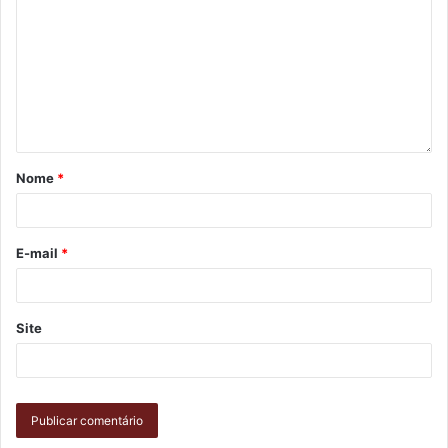
Nome
*
E-mail
*
Site