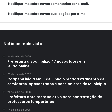
Notifique-me sobre novos comentários por e-mail.
Notifique-me sobre novas publicações por e-mail.
Notícias mais vistas
24 de julho de 2026
Prefeitura disponibiliza 47 novos lotes em
leilão online
26 de maio de 2026
Caapsml inicia em 1º de junho o recadastramento de
servidores, aposentados e pensionistas do Município
21 de julho de 2026
Prefeitura abre teste seletivo para contratação de
professores temporários
17 de julho de 2026