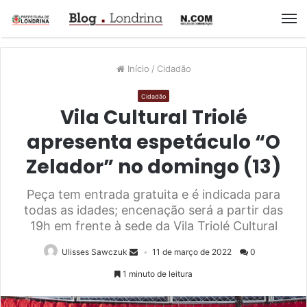
M
Início
/
Cidadão
Cidadão
Vila Cultural Triolé
apresenta espetáculo “O
Zelador” no domingo (13)
Peça tem entrada gratuita e é indicada para
todas as idades; encenação será a partir das
19h em frente à sede da Vila Triolé Cultural
Ulisses Sawczuk
11 de março de 2022
0
1 minuto de leitura