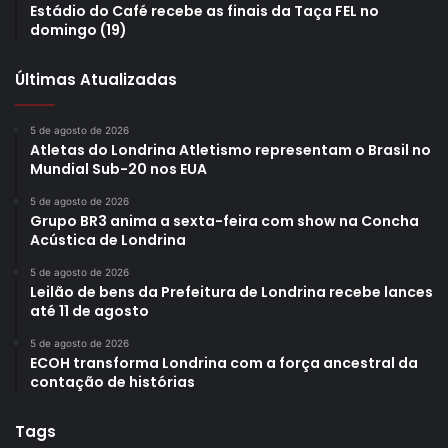
Estádio do Café recebe as finais da Taça FEL no
domingo (19)
Últimas Atualizadas
5 de agosto de 2026
Atletas do Londrina Atletismo representam o Brasil no
Mundial Sub-20 nos EUA
5 de agosto de 2026
Grupo BR3 anima a sexta-feira com show na Concha
Acústica de Londrina
5 de agosto de 2026
Leilão de bens da Prefeitura de Londrina recebe lances
até 11 de agosto
5 de agosto de 2026
ECOH transforma Londrina com a força ancestral da
contação de histórias
Tags