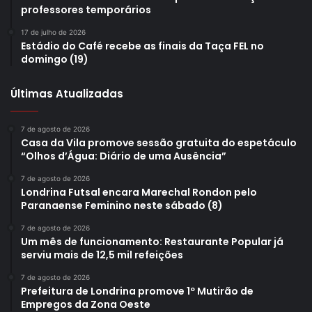
professores temporários
17 de julho de 2026
Estádio do Café recebe as finais da Taça FEL no
domingo (19)
Últimas Atualizadas
7 de agosto de 2026
Casa da Vila promove sessão gratuita do espetáculo
“Olhos d’Água: Diário de uma Ausência”
7 de agosto de 2026
Londrina Futsal encara Marechal Rondon pelo
Paranaense Feminino neste sábado (8)
7 de agosto de 2026
Um mês de funcionamento: Restaurante Popular já
serviu mais de 12,5 mil refeições
7 de agosto de 2026
Prefeitura de Londrina promove 1º Mutirão de
Empregos da Zona Oeste