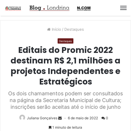
M
Início
/
Destaques
Destaques
Editais do Promic 2022
destinam R$ 2,1 milhões a
projetos Independentes e
Estratégicos
Os dois chamamentos podem ser consultados
na página da Secretaria Municipal de Cultura;
inscrições serão aceitas até o início de junho
Juliana Gonçalves
6 de maio de 2022
0
1 minuto de leitura