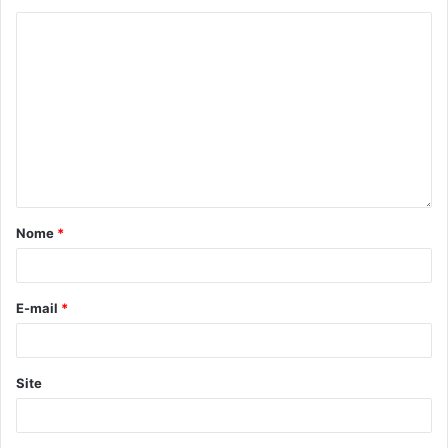
Nome
*
E-mail
*
Site