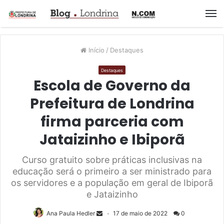
M
Início
/
Destaques
Destaques
Escola de Governo da
Prefeitura de Londrina
firma parceria com
Jataizinho e Ibiporã
Curso gratuito sobre práticas inclusivas na
educação será o primeiro a ser ministrado para
os servidores e a população em geral de Ibiporã
e Jataizinho
Ana Paula Hedler
17 de maio de 2022
0