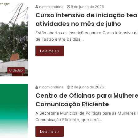
n.comlondrina
9 de junho de 2026
Curso intensivo de iniciação tea
atividades no mês de julho
Estão abertas as inscrições para o Curso Intensivo de
de Teatro entre os dias…
Leia mais »
Cidadão
n.comlondrina
2 de junho de 2026
Centro de Oficinas para Mulhere
Comunicação Eficiente
A Secretaria Municipal de Políticas para as Mulhere
Comunicação Eficiente, que será…
Leia mais »