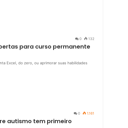
0
132
bertas para curso permanente
ta Excel, do zero, ou aprimorar suas habilidades
0
1.161
re autismo tem primeiro