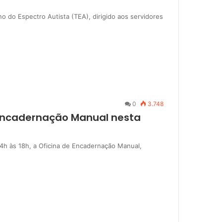
o do Espectro Autista (TEA), dirigido aos servidores
0
3.748
 Encadernação Manual nesta
14h às 18h, a Oficina de Encadernação Manual,