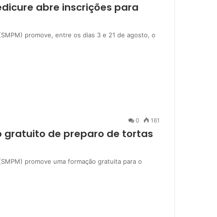
dicure abre inscrições para
s (SMPM) promove, entre os dias 3 e 21 de agosto, o
0
161
 gratuito de preparo de tortas
s (SMPM) promove uma formação gratuita para o