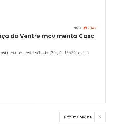
0
2.147
ança do Ventre movimenta Casa
 Brasil) recebe neste sábado (30), às 18h30, a aula
Próxima página