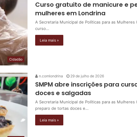
Curso gratuito de manicure e pe
mulheres em Londrina
A Secretaria Municipal de Políticas para as Mulhere
curso…
Leia mais »
Cidadão
n.comlondrina
29 de julho de 2026
SMPM abre inscrições para curso
doces e salgadas
A Secretaria Municipal de Políticas para as Mulhere
preparo de tortas doces e…
Leia mais »