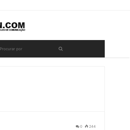
0
244