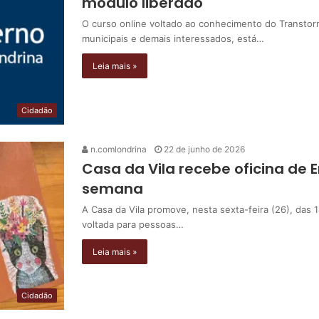
módulo liberado
O curso online voltado ao conhecimento do Transtorn
municipais e demais interessados, está…
Leia mais »
Cidadão
n.comlondrina
22 de junho de 2026
Casa da Vila recebe oficina de
semana
A Casa da Vila promove, nesta sexta-feira (26), das 
voltada para pessoas…
Leia mais »
Cidadão