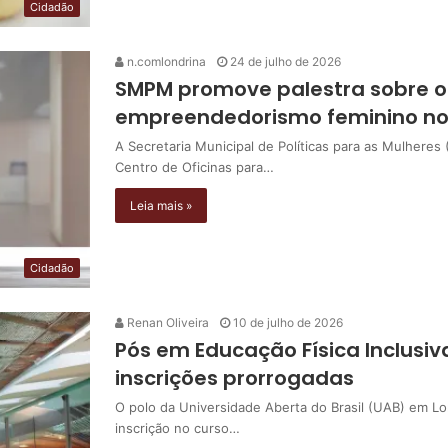
Cidadão
n.comlondrina
24 de julho de 2026
SMPM promove palestra sobre or
empreendedorismo feminino n
A Secretaria Municipal de Políticas para as Mulheres
Centro de Oficinas para…
Leia mais »
Cidadão
Renan Oliveira
10 de julho de 2026
Pós em Educação Física Inclusiv
inscrições prorrogadas
O polo da Universidade Aberta do Brasil (UAB) em Lo
inscrição no curso…