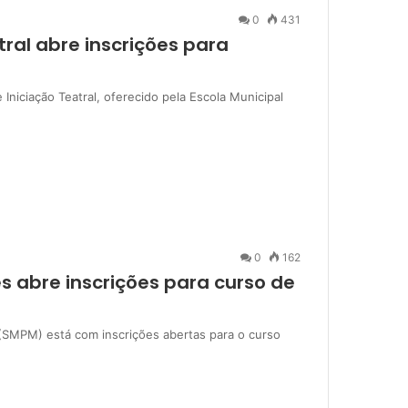
0
431
tral abre inscrições para
 Iniciação Teatral, oferecido pela Escola Municipal
0
162
s abre inscrições para curso de
s (SMPM) está com inscrições abertas para o curso