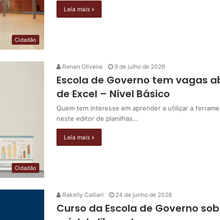
Leia mais »
Cidadão
Renan Oliveira
9 de julho de 2026
Escola de Governo tem vagas a
de Excel – Nível Básico
Quem tem interesse em aprender a utilizar a ferramen
neste editor de planilhas…
Leia mais »
Cidadão
Rakelly Calliari
24 de junho de 2026
Curso da Escola de Governo sob