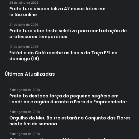
24 de julho de 2026
Prefeitura disponibiliza 47 novos lotes em
leilão online
21 de julho de 2026
Prefeitura abre teste seletivo para contratação de
professores temporários
17 de julho de 2026
Estádio do Café recebe as finais da Taça FEL no
domingo (19)
Últimas Atualizadas
7 de agosto de 2026
Prefeito destaca força do pequeno negócio em
Londrina e região durante a Feira do Empreendedor
7 de agosto de 2026
Orgulho do Meu Bairro estará no Conjunto das Flores
neste fim de semana
7 de agosto de 2026