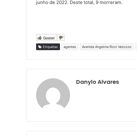
junho de 2022. Deste total, 9 morreram.
Gostei
Etiquetas
agentes
Avenida Angelina Ricci Vezozzo
Danylo Alvares