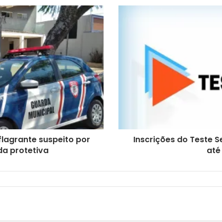
flagrante suspeito por
Inscrições do Teste S
a protetiva
até