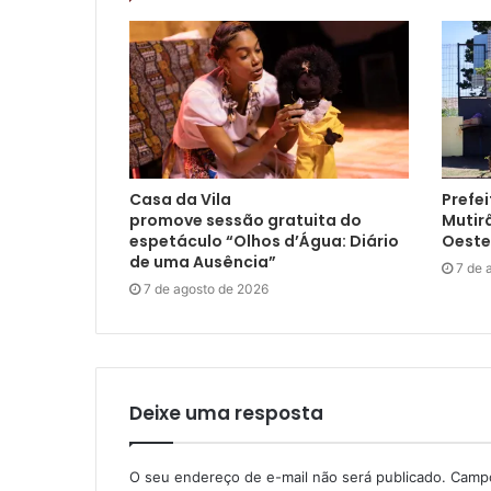
Casa da Vila
Prefei
promove sessão gratuita do
Mutir
espetáculo “Olhos d’Água: Diário
Oeste
de uma Ausência”
7 de 
7 de agosto de 2026
Deixe uma resposta
O seu endereço de e-mail não será publicado.
Campo