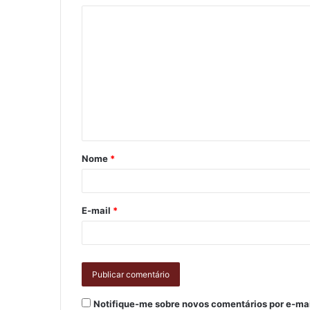
Nome
*
E-mail
*
Notifique-me sobre novos comentários por e-mai