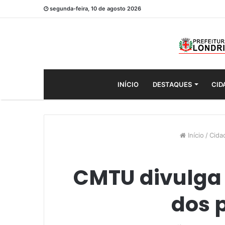
segunda-feira, 10 de agosto 2026
INÍCIO
DESTAQUES
CID
Início
/
Cida
CMTU divulga 
dos 