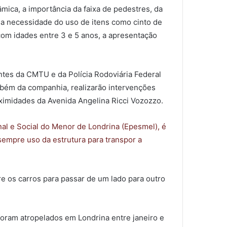
mica, a importância da faixa de pedestres, da
 a necessidade do uso de itens como cinto de
com idades entre 3 e 5 anos, a apresentação
entes da CMTU e da Polícia Rodoviária Federal
bém da companhia, realizarão intervenções
ximidades da Avenida Angelina Ricci Vozozzo.
nal e Social do Menor de Londrina (Epesmel), é
sempre uso da estrutura para transpor a
 os carros para passar de um lado para outro
foram atropelados em Londrina entre janeiro e