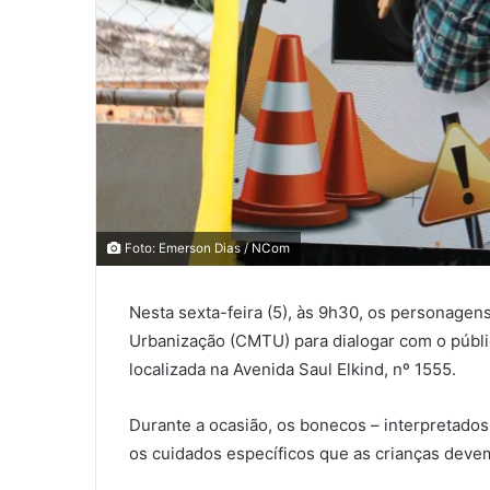
0
Foto: Emerson Dias / NCom
0
Nesta sexta-feira (5), às 9h30, os personagen
COMPARTILHAMENTOS
Urbanização (CMTU) para dialogar com o públic
localizada na Avenida Saul Elkind, nº 1555.
Durante a ocasião, os bonecos – interpretados
os cuidados específicos que as crianças devem