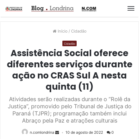
M
Início
/
Cidadão
Cidadão
Assistência Social oferece
diferentes serviços durante
ação no CRAS Sul A nesta
quinta (11)
Atividades serão realizadas durante o “Rolê da
Justiça”, promovido pelo Tribunal de Justiça do
Paraná (TJPR); programação também inclui
Abraço pela Paz e atrações culturais
n.comlondrina
10 de agosto de 2022
0