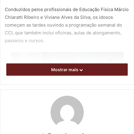
Conduzidos pelos profissionais de Educação Física Márcio
Chiaratti Ribeiro e Viviane Alves da Silva, os idosos
começam as tardes ouvindo a programação semanal do
CCI, que também inclui oficinas, aulas de alongamento,
passeios e cursos.
Mostrar mais
Foto: SMI