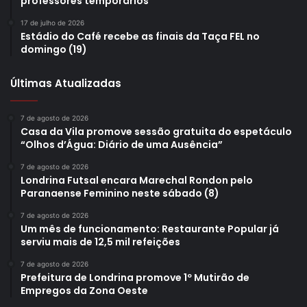
professores temporários
17 de julho de 2026
Estádio do Café recebe as finais da Taça FEL no
domingo (19)
Últimas Atualizadas
7 de agosto de 2026
Casa da Vila promove sessão gratuita do espetáculo
“Olhos d’Água: Diário de uma Ausência”
7 de agosto de 2026
Londrina Futsal encara Marechal Rondon pelo
Paranaense Feminino neste sábado (8)
7 de agosto de 2026
Um mês de funcionamento: Restaurante Popular já
serviu mais de 12,5 mil refeições
7 de agosto de 2026
Prefeitura de Londrina promove 1º Mutirão de
Empregos da Zona Oeste