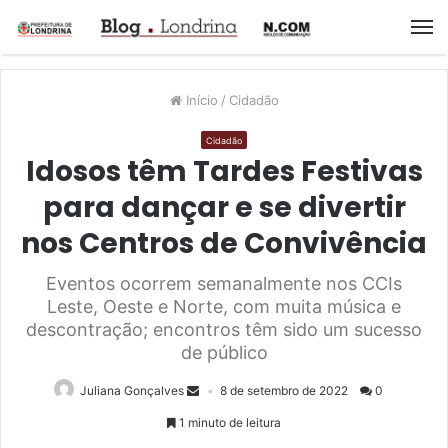
M
Início
/
Cidadão
Cidadão
Idosos têm Tardes Festivas
para dançar e se divertir
nos Centros de Convivência
Eventos ocorrem semanalmente nos CCIs
Leste, Oeste e Norte, com muita música e
descontração; encontros têm sido um sucesso
de público
Juliana Gonçalves
8 de setembro de 2022
0
1 minuto de leitura