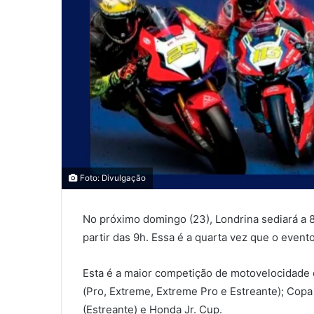
0
0
Foto: Divulgação
COMPARTILHAMENTOS
No próximo domingo (23), Londrina sediará a 8
partir das 9h. Essa é a quarta vez que o even
Esta é a maior competição de motovelocidade 
(Pro, Extreme, Extreme Pro e Estreante); Cop
(Estreante) e Honda Jr. Cup.