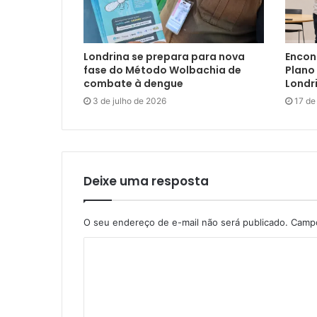
Londrina se prepara para nova
Encon
fase do Método Wolbachia de
Plano 
combate à dengue
Londr
3 de julho de 2026
17 de
Deixe uma resposta
O seu endereço de e-mail não será publicado.
Campo