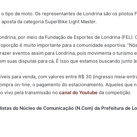
ou o tipo de moto. Os representantes de Londrina são os pilotos
e aposta da categoria SuperBike Light Master.
ondrina, por meio da Fundação de Esportes de Londrina (FEL). 
orção é muito importante para a comunidade esportiva. “Nós,
razer eventos assim para Londrina, pois movimenta o turismo e
m suas disputas para cá. É isso que estamos buscando junto às
íveis para venda, com valores entre R$ 30 (ingresso meia-entr
na compra on-line, o pagamento do estacionamento. Aqueles que 
o vivo pela transmissão no
canal do Youtube
da competição.
alistas do Núcleo de Comunicação (N.Com) da Prefeitura de L