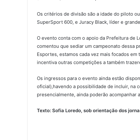
Os critérios de divisão são a idade do piloto 
SuperSport 600, e Juracy Black, líder e grand
O evento conta com o apoio da Prefeitura de L
comentou que sediar um campeonato dessa prop
Esportes, estamos cada vez mais focados em t
incentiva outras competições a também trazere
Os ingressos para o evento ainda estão dispon
oficial),havendo a possibilidade de incluir, 
presencialmente, ainda poderão acompanhar a
Texto: Sofia Loredo, sob orientação dos jorn