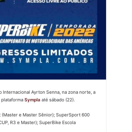
 Internacional Ayrton Senna, na zona norte, a
a plataforma
Sympla
até sábado (22).
t (Master e Master Sênior); SuperSport 600
CUP, R3 e Master); SuperBike Escola