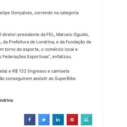
 Felipe Gonçalves, correndo na categoria
O diretor-presidente da FEL, Marcelo Oguido,
 da Prefeitura de Londrina, e da Fundação de
m torno do esporte, o comércio local e
 Federações Esportivas”, enfatizou.
ada) e R$ 132 (ingresso e camiseta
não conseguirem assistir ao SuperBike
ondrina