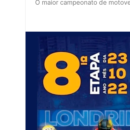
O maior campeonato de motovel
0