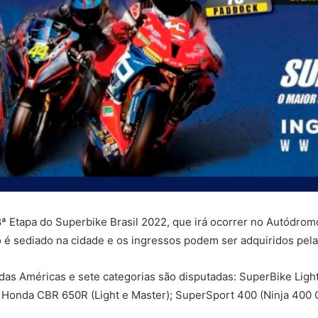
ª Etapa do Superbike Brasil 2022, que irá ocorrer no Autódromo
to é sediado na cidade e os ingressos podem ser adquiridos pel
das Américas e sete categorias são disputadas: SuperBike Ligh
a Honda CBR 650R (Light e Master); SuperSport 400 (Ninja 400 