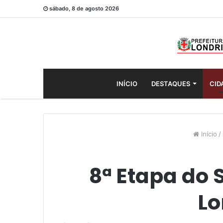
sábado, 8 de agosto 2026
INÍCIO
DESTAQUES
CID
Início
/
8ª Etapa do 
Lo