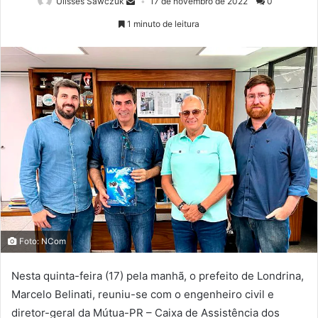
Ulisses Sawczuk
17 de novembro de 2022
0
1 minuto de leitura
Foto: NCom
Nesta quinta-feira (17) pela manhã, o prefeito de Londrina,
Marcelo Belinati, reuniu-se com o engenheiro civil e
diretor-geral da Mútua-PR – Caixa de Assistência dos