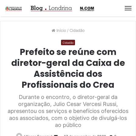
M
Início
/
Cidadão
Cidadão
Prefeito se reúne com
diretor-geral da Caixa de
Assistência dos
Profissionais do Crea
Durante o encontro, o diretor-geral da
organização, Julio Cesar Vercesi Russi,
apresentou os serviços e benefícios oferecidos
aos associados, com o objetivo de divulgá-los
ao público