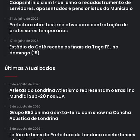
Caapsml inicia em 1º de junho o recadastramento de
servidores, aposentados e pensionistas do Município
21 de julho de 2026
Prefeitura abre teste seletivo para contratação de
professores temporários
17 de julho de 2026
Estádio do Café recebe as finais da Taça FEL no
domingo (19)
Últimas Atualizadas
5 de agosto de 2026
Atletas do Londrina Atletismo representam o Brasil no
Mundial Sub-20 nos EUA
5 de agosto de 2026
Grupo BR3 anima a sexta-feira com show na Concha
Acústica de Londrina
5 de agosto de 2026
Leilão de bens da Prefeitura de Londrina recebe lances