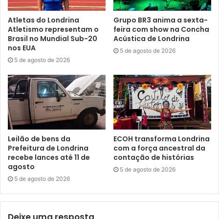
Atletas do Londrina
Grupo BR3 anima a sexta-
Atletismo representam o
feira com show na Concha
Brasil no Mundial Sub-20
Acústica de Londrina
nos EUA
5 de agosto de 2026
5 de agosto de 2026
Leilão de bens da
ECOH transforma Londrina
Prefeitura de Londrina
com a força ancestral da
recebe lances até 11 de
contação de histórias
agosto
5 de agosto de 2026
5 de agosto de 2026
Deixe uma resposta