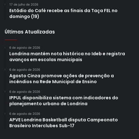
17 de julho de 2026
Estádio do Café recebe as finais da Taça FEL no
domingo (19)
Últimas Atualizadas
6 de agosto de 2026
Londrina mantém nota histórica no Ideb e registra
avanços em escolas municipais
6 de agosto de 2026
Agosto Cinza promove ações de prevenção a
incêndios na Rede Municipal de Ensino
6 de agosto de 2026
IPPUL disponibiliza sistema com indicadores do
planejamento urbano de Londrina
6 de agosto de 2026
APVE Londrina Basketball disputa Campeonato
Brasileiro Interclubes Sub-17