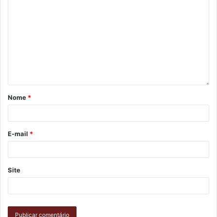
Nome
*
E-mail
*
Site