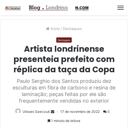
M
Início
/
Destaques
Destaques
Artista londrinense
presenteia prefeito com
réplica da taça da Copa
Paulo Serghio dos Santos produziu dez
esculturas em fibra de carbono e resina de
laminação; peças feitas por ele são
frequentemente vendidas no exterior
Ulisses Sawczuk
17 de novembro de 2022
0
1 minuto de leitura