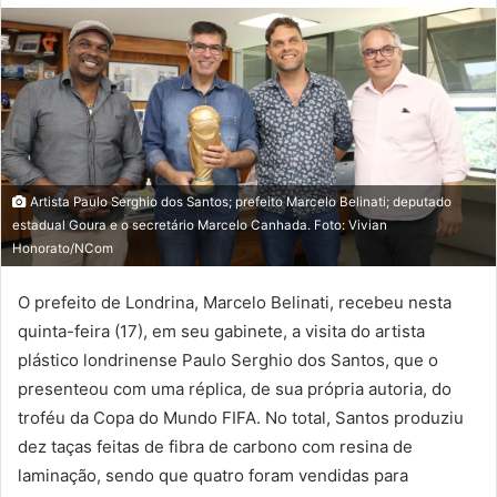
Artista Paulo Serghio dos Santos; prefeito Marcelo Belinati; deputado
estadual Goura e o secretário Marcelo Canhada. Foto: Vivian
Honorato/NCom
O prefeito de Londrina, Marcelo Belinati, recebeu nesta
quinta-feira (17), em seu gabinete, a visita do artista
plástico londrinense Paulo Serghio dos Santos, que o
presenteou com uma réplica, de sua própria autoria, do
troféu da Copa do Mundo FIFA. No total, Santos produziu
dez taças feitas de fibra de carbono com resina de
laminação, sendo que quatro foram vendidas para