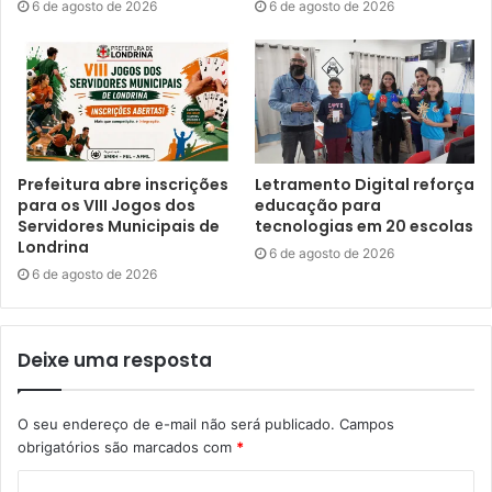
6 de agosto de 2026
6 de agosto de 2026
Gostei
Etiquetas
arte
artista
Copa do Mundo
escultura
homenagem
réplica
taça
troféu
Prefeitura abre inscrições
Letramento Digital reforça
para os VIII Jogos dos
educação para
Servidores Municipais de
tecnologias em 20 escolas
Londrina
6 de agosto de 2026
6 de agosto de 2026
Deixe uma resposta
O seu endereço de e-mail não será publicado.
Campos
obrigatórios são marcados com
*