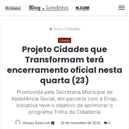
M
Início
/
Cidadão
Cidadão
Projeto Cidades que
Transformam terá
encerramento oficial nesta
quarta (23)
Promovida pela Secretaria Municipal de
Assistência Social, em parceria com a Enap,
iniciativa teve o objetivo de aprimorar o
programa Trilha da Cidadania
Ulisses Sawczuk
22 de novembro de 2022
0