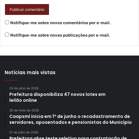
Notifique-me sobre novos comentários por e-mail.
Notifique-me sobre novas publicações por e-mail.
Notícias mais vistas
24 de julho de 2026
Prefeitura disponibiliza 47 novos lotes em
leilão online
26 de maio de 2026
Caapsml inicia em 1º de junho o recadastramento de
servidores, aposentados e pensionistas do Município
21 de julho de 2026
Prefeitura abre teste seletivo para contratação de