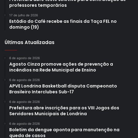
professores temporários
17 de julho de 2026
Estádio do Café recebe as finais da Taça FEL no
domingo (19)
Últimas Atualizadas
6 de agosto de 2026
Agosto Cinza promove ações de prevenção a
incêndios na Rede Municipal de Ensino
6 de agosto de 2026
APVE Londrina Basketball disputa Campeonato
Brasileiro Interclubes Sub-17
6 de agosto de 2026
Prefeitura abre inscrições para os VIII Jogos dos
Servidores Municipais de Londrina
6 de agosto de 2026
Boletim da dengue aponta para manutenção na
queda de casos