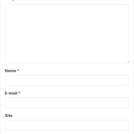
Nome
*
E-mail
*
Site