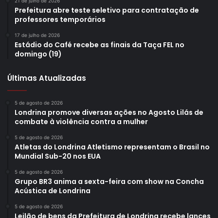
21 de julho de 2026
Prefeitura abre teste seletivo para contratação de
professores temporários
17 de julho de 2026
Estádio do Café recebe as finais da Taça FEL no
domingo (19)
Últimas Atualizadas
5 de agosto de 2026
Londrina promove diversas ações no Agosto Lilás de
combate à violência contra a mulher
5 de agosto de 2026
Atletas do Londrina Atletismo representam o Brasil no
Mundial Sub-20 nos EUA
5 de agosto de 2026
Grupo BR3 anima a sexta-feira com show na Concha
Acústica de Londrina
5 de agosto de 2026
Leilão de bens da Prefeitura de Londrina recebe lances