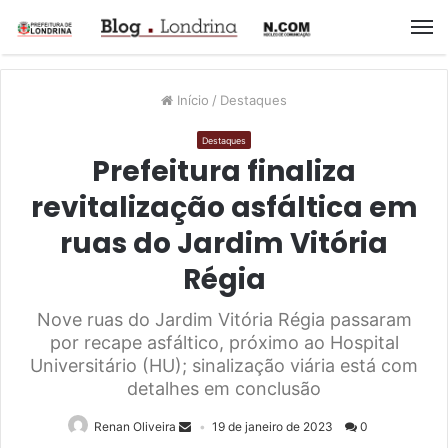
M
Início
/
Destaques
Destaques
Prefeitura finaliza
revitalização asfáltica em
ruas do Jardim Vitória
Régia
Nove ruas do Jardim Vitória Régia passaram
por recape asfáltico, próximo ao Hospital
Universitário (HU); sinalização viária está com
detalhes em conclusão
Renan Oliveira
19 de janeiro de 2023
0