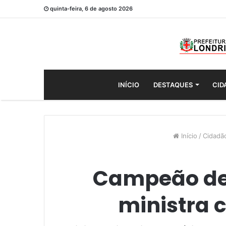
quinta-feira, 6 de agosto 2026
INÍCIO
DESTAQUES
CID
Início
/
Cidadã
Campeão de 
ministra 