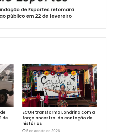
ndação de Esportes retomará
o público em 22 de fevereiro
 de
ECOH transforma Londrina com a
1 de
força ancestral da contação de
histórias
5 de agosto de 2026