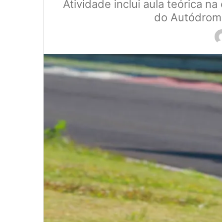
Atividade inclui aula teórica n
do Autódromo