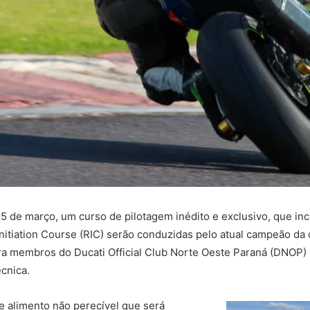
a 25 de março, um curso de pilotagem inédito e exclusivo, que in
Initiation Course (RIC) serão conduzidas pelo atual campeão da 
ara membros do Ducati Official Club Norte Oeste Paraná (DNOP
cnica.
de alimento não perecível que será