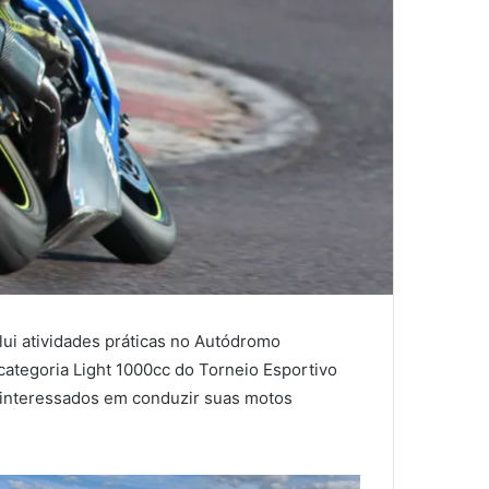
clui atividades práticas no Autódromo
categoria Light 1000cc do Torneio Esportivo
) interessados em conduzir suas motos