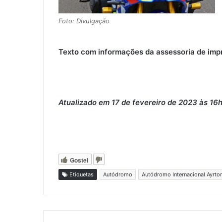
Foto: Divulgação
Texto com informações da assessoria de impr
Atualizado em 17 de fevereiro de 2023 às 16
Gostei
Etiquetas
Autódromo
Autódromo Internacional Ayrto