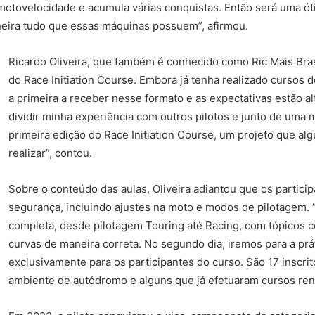
 motovelocidade e acumula várias conquistas. Então será uma 
neira tudo que essas máquinas possuem”, afirmou.
Ricardo Oliveira, que também é conhecido como Ric Mais Bras
do Race Initiation Course. Embora já tenha realizado cursos 
a primeira a receber nesse formato e as expectativas estão al
dividir minha experiência com outros pilotos e junto de uma m
primeira edição do Race Initiation Course, um projeto que a
realizar”, contou.
Sobre o conteúdo das aulas, Oliveira adiantou que os partici
segurança, incluindo ajustes na moto e modos de pilotagem. “
completa, desde pilotagem Touring até Racing, com tópicos 
curvas de maneira correta. No segundo dia, iremos para a prá
exclusivamente para os participantes do curso. São 17 inscri
ambiente de autódromo e alguns que já efetuaram cursos ren