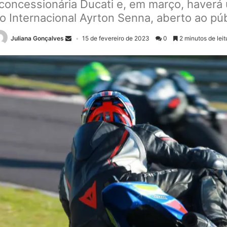
a concessionária Ducati e, em março, haverá
 Internacional Ayrton Senna, aberto ao púb
Juliana Gonçalves
15 de fevereiro de 2023
0
2 minutos de leit