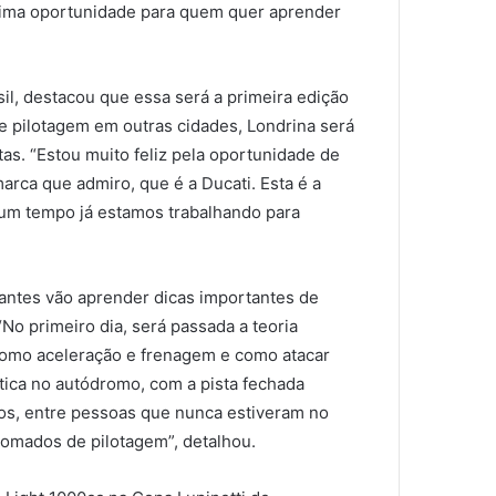
ótima oportunidade para quem quer aprender
il, destacou que essa será a primeira edição
de pilotagem em outras cidades, Londrina será
tas. “Estou muito feliz pela oportunidade de
arca que admiro, que é a Ducati. Esta é a
lgum tempo já estamos trabalhando para
pantes vão aprender dicas importantes de
No primeiro dia, será passada a teoria
como aceleração e frenagem e como atacar
tica no autódromo, com a pista fechada
tos, entre pessoas que nunca estiveram no
omados de pilotagem”, detalhou.