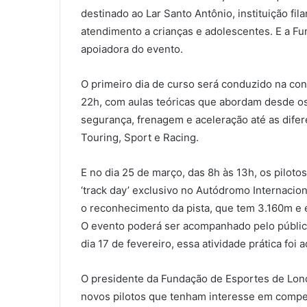
destinado ao Lar Santo Antônio, instituição fi
atendimento a crianças e adolescentes. E a Fu
apoiadora do evento.
O primeiro dia de curso será conduzido na con
22h, com aulas teóricas que abordam desde o
segurança, frenagem e aceleração até as difer
Touring, Sport e Racing.
E no dia 25 de março, das 8h às 13h, os piloto
‘track day’ exclusivo no Autódromo Internacion
o reconhecimento da pista, que tem 3.160m e é
O evento poderá ser acompanhado pelo público
dia 17 de fevereiro, essa atividade prática foi
O presidente da Fundação de Esportes de Lond
novos pilotos que tenham interesse em compet