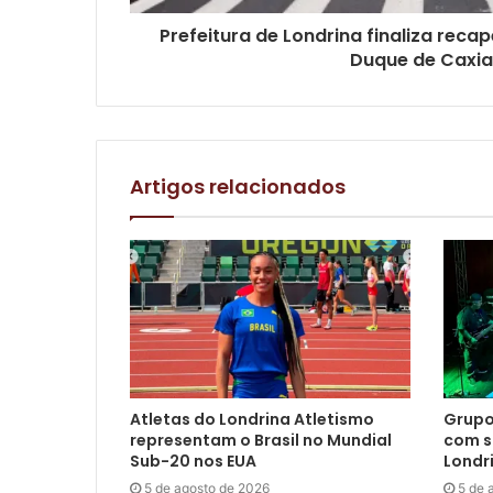
Prefeitura de Londrina finaliza reca
Duque de Caxia
Artigos relacionados
Atletas do Londrina Atletismo
Grupo
representam o Brasil no Mundial
com s
Sub-20 nos EUA
Londr
5 de agosto de 2026
5 de 