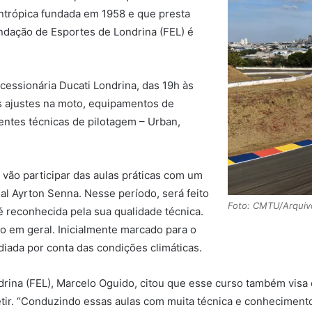
lantrópica fundada em 1958 e que presta
ndação de Esportes de Londrina (FEL) é
cessionária Ducati Londrina, das 19h às
s ajustes na moto, equipamentos de
entes técnicas de pilotagem – Urban,
s vão participar das aulas práticas com um
al Ayrton Senna. Nesse período, será feito
Foto: CMTU/Arquiv
 reconhecida pela sua qualidade técnica.
 em geral. Inicialmente marcado para o
 adiada por conta das condições climáticas.
rina (FEL), Marcelo Oguido, citou que esse curso também visa 
ir. “Conduzindo essas aulas com muita técnica e conhecimento,