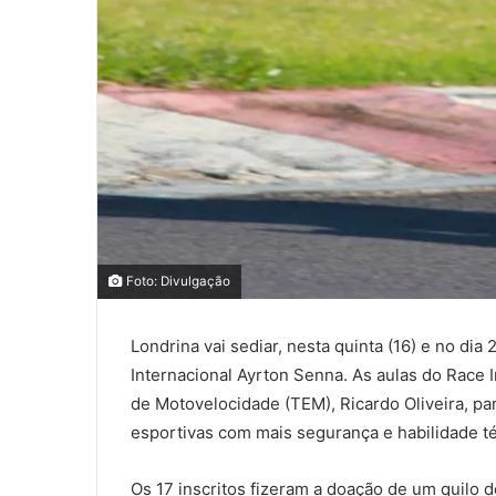
0
0
Foto: Divulgação
0
Londrina vai sediar, nesta quinta (16) e no di
COMPARTILHAMENTOS
Internacional Ayrton Senna. As aulas do Race 
de Motovelocidade (TEM), Ricardo Oliveira, p
esportivas com mais segurança e habilidade té
Os 17 inscritos fizeram a doação de um quilo 