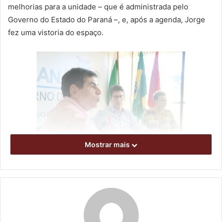
melhorias para a unidade – que é administrada pelo
Governo do Estado do Paraná –, e, após a agenda, Jorge
fez uma vistoria do espaço.
Mostrar mais
Foto: Emerson Dias / NCom
De acordo com o prefeito Marcelo Belinati, é importante
concluir as obras do Jardim Botânico, que não foram
finalizadas, assim como realizar um projeto de
revitalização do local. “Muita gente não sabe, mas o Jardim