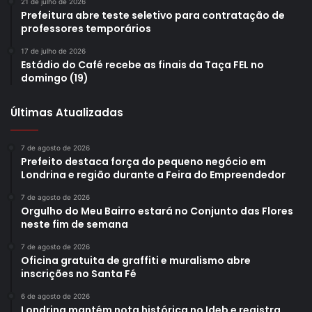
21 de julho de 2026
Prefeitura abre teste seletivo para contratação de
professores temporários
17 de julho de 2026
Estádio do Café recebe as finais da Taça FEL no
domingo (19)
Últimas Atualizadas
7 de agosto de 2026
Prefeito destaca força do pequeno negócio em
Londrina e região durante a Feira do Empreendedor
7 de agosto de 2026
Orgulho do Meu Bairro estará no Conjunto das Flores
neste fim de semana
7 de agosto de 2026
Oficina gratuita de graffiti e muralismo abre
inscrições no Santa Fé
6 de agosto de 2026
Londrina mantém nota histórica no Ideb e registra