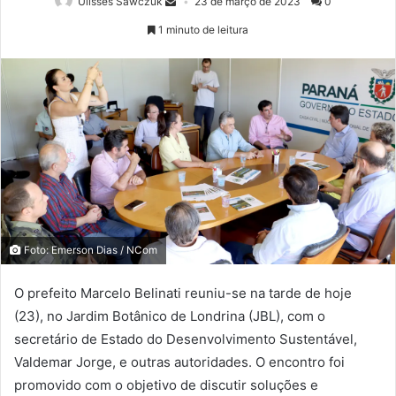
Ulisses Sawczuk
23 de março de 2023
0
1 minuto de leitura
Foto: Emerson Dias / NCom
O prefeito Marcelo Belinati reuniu-se na tarde de hoje
(23), no Jardim Botânico de Londrina (JBL), com o
secretário de Estado do Desenvolvimento Sustentável,
Valdemar Jorge, e outras autoridades. O encontro foi
promovido com o objetivo de discutir soluções e