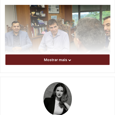
Mostrar mais
Foto: Vivian Honorato
O prefeito Marcelo Belinati enfatizou que é uma grande
honra receber a visita do vice-presidente de uma das
maiores empresas do mundo. “Isso mostra o potencial de
Londrina, a TCS hoje é uma das maiores empresas da