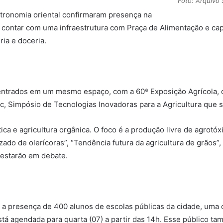
Foto: Arquivo
tronomia oriental confirmaram presença na
r contar com uma infraestrutura com Praça de Alimentação e cap
ia e doceria.
centrados em um mesmo espaço, com a 60ª Exposição Agrícola, 
ec, Simpósio de Tecnologias Inovadoras para a Agricultura que s
ica e agricultura orgânica. O foco é a produção livre de agrotó
zado de olerícoras”, “Tendência futura da agricultura de grãos”,
 estarão em debate.
 a presença de 400 alunos de escolas públicas da cidade, uma
 está agendada para quarta (07) a partir das 14h. Esse público 