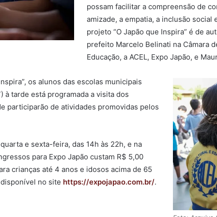
possam facilitar a compreensão de c
amizade, a empatia, a inclusão social
projeto “O Japão que Inspira” é de au
prefeito Marcelo Belinati na Câmara d
Educação, a ACEL, Expo Japão, e Mau
nspira”, os alunos das escolas municipais
) à tarde está programada a visita dos
de participarão de atividades promovidas pelos
quarta e sexta-feira, das 14h às 22h, e na
ingressos para Expo Japão custam R$ 5,00
para crianças até 4 anos e idosos acima de 65
disponível no site
https://expojapao.com.br/
.