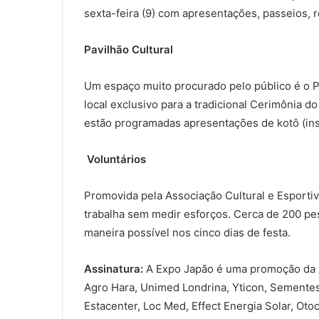
sexta-feira (9) com apresentações, passeios, 
Pavilhão Cultural
Um espaço muito procurado pelo público é o Pav
local exclusivo para a tradicional Cerimônia d
estão programadas apresentações de kotô (ins
Voluntários
Promovida pela Associação Cultural e Esportiv
trabalha sem medir esforços. Cerca de 200 pe
maneira possível nos cinco dias de festa.
Assinatura:
A Expo Japão é uma promoção da A
Agro Hara, Unimed Londrina, Yticon, Sementes 
Estacenter, Loc Med, Effect Energia Solar, Oto