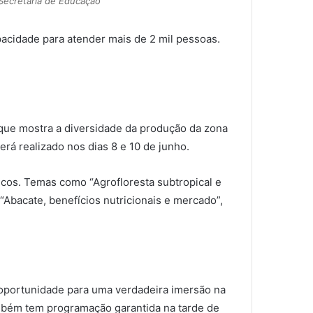
 Secretaria de Educação
acidade para atender mais de 2 mil pessoas.
que mostra a diversidade da produção da zona
erá realizado nos dias 8 e 10 de junho.
xicos. Temas como “Agrofloresta subtropical e
 “Abacate, benefícios nutricionais e mercado”,
 oportunidade para uma verdadeira imersão na
também tem programação garantida na tarde de