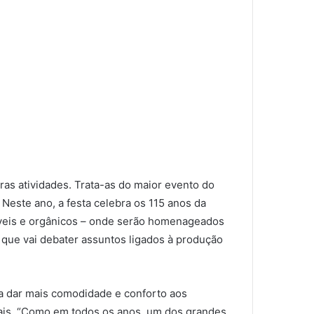
ras atividades. Trata-as do maior evento do
 Neste ano, a festa celebra os 115 anos da
táveis e orgânicos – onde serão homenageados
 que vai debater assuntos ligados à produção
a dar mais comodidade e conforto aos
mais. “Como em todos os anos, um dos grandes