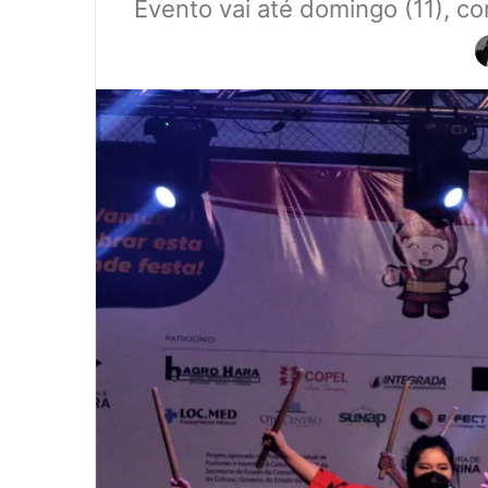
Evento vai até domingo (11), c