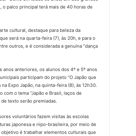
, o palco principal terá mais de 40 horas de
rte cultural, destaque para beleza da
ue será na quarta-feira (7), às 20h, e para o
ntre outros, e é considerada a genuína “dança
 anos anteriores, os alunos dos 4º e 5º anos
nicipais participam do projeto “O Japão que
a na Expo Japão, na quinta-feira (8), às 12h30.
 com o tema “Japão e Brasil, laços de
 de texto serão premiadas.
sores voluntários fazem visitas às escolas
turas japonesa e nipo-brasileira, por meio de
 objetivo é trabalhar elementos culturais que