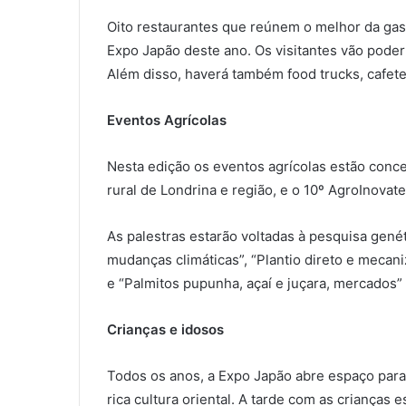
Oito restaurantes que reúnem o melhor da gas
Expo Japão deste ano. Os visitantes vão pode
Além disso, haverá também food trucks, cafeter
Eventos Agrícolas
Nesta edição os eventos agrícolas estão con
rural de Londrina e região, e o 10º AgroInovat
As palestras estarão voltadas à pesquisa genét
mudanças climáticas”, “Plantio direto e mecani
e “Palmitos pupunha, açaí e juçara, mercados”
Crianças e idosos
Todos os anos, a Expo Japão abre espaço para
rica cultura oriental. A tarde com as crianças