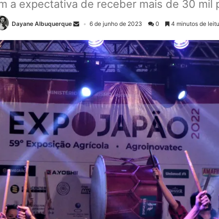
om a expectativa de receber mais de 30 mil 
Dayane Albuquerque
6 de junho de 2023
0
4 minutos de leit