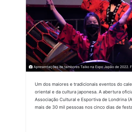
0
0
Apresentações de tambores Taiko na Expo Japão de 2022. Fot
Um dos maiores e tradicionais eventos do cale
0
oriental e da cultura japonesa. A abertura ofici
COMPARTILHAMENTOS
Associação Cultural e Esportiva de Londrina (A
mais de 30 mil pessoas nos cinco dias de festa