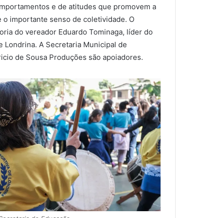
omportamentos e de atitudes que promovem a
 e o importante senso de coletividade. O
toria do vereador Eduardo Tominaga, líder do
e Londrina. A Secretaria Municipal de
ricio de Sousa Produções são apoiadores.