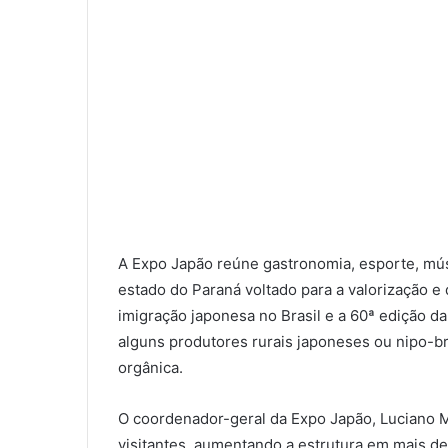
A Expo Japão reúne gastronomia, esporte, músi
estado do Paraná voltado para a valorização e 
imigração japonesa no Brasil e a 60ª edição d
alguns produtores rurais japoneses ou nipo-br
orgânica.
O coordenador-geral da Expo Japão, Luciano 
visitantes, aumentando a estrutura em mais d