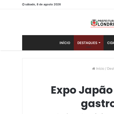
sábado, 8 de agosto 2026
INÍCIO
DESTAQUES
CID
Início
/
Des
Expo Japão 
gastr