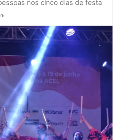
pessoas nos cinco dias de festa
ura