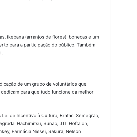
as, ikebana (arranjos de flores), bonecas e um
aberto para a participação do público. Também
i.
edicação de um grupo de voluntários que
e dedicam para que tudo funcione da melhor
:
Lei de Incentivo à Cultura, Bratac, Semegrão,
grada, Hachimitsu, Sunap, JTI, Hoftalon,
onkey, Farmácia Nissei, Sakura, Nelson