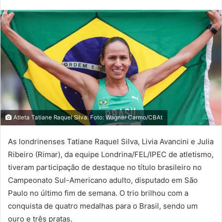
Atleta Tatiane Raquel Silva. Foto: Wagner Carmo/CBAt
As londrinenses Tatiane Raquel Silva, Livia Avancini e Julia
Ribeiro (Rimar), da equipe Londrina/FEL/IPEC de atletismo,
tiveram participação de destaque no título brasileiro no
Campeonato Sul-Americano adulto, disputado em São
Paulo no último fim de semana. O trio brilhou com a
conquista de quatro medalhas para o Brasil, sendo um
ouro e três pratas.