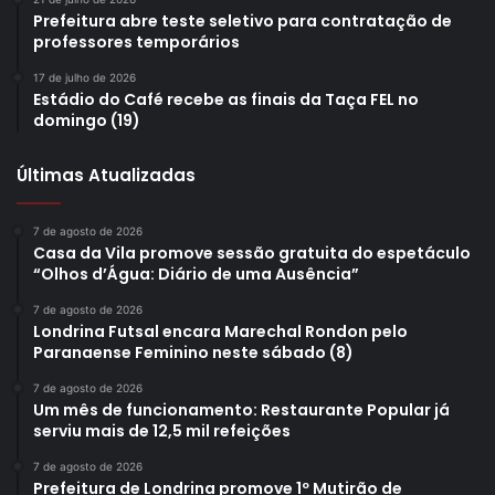
Prefeitura abre teste seletivo para contratação de
professores temporários
17 de julho de 2026
Estádio do Café recebe as finais da Taça FEL no
domingo (19)
Últimas Atualizadas
7 de agosto de 2026
Casa da Vila promove sessão gratuita do espetáculo
“Olhos d’Água: Diário de uma Ausência”
7 de agosto de 2026
Londrina Futsal encara Marechal Rondon pelo
Paranaense Feminino neste sábado (8)
7 de agosto de 2026
Um mês de funcionamento: Restaurante Popular já
serviu mais de 12,5 mil refeições
7 de agosto de 2026
Prefeitura de Londrina promove 1º Mutirão de