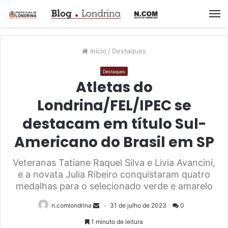
M
Início
/
Destaques
Destaques
Atletas do
Londrina/FEL/IPEC se
destacam em título Sul-
Americano do Brasil em SP
Veteranas Tatiane Raquel Silva e Livia Avancini,
e a novata Julia Ribeiro conquistaram quatro
medalhas para o selecionado verde e amarelo
n.comlondrina
31 de julho de 2023
0
1 minuto de leitura