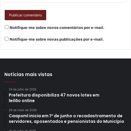
Londrina Atletismo
Londrina/FEL/IPEC
londrinenses
São Paulo
Seleção Brasileira
Notifique-me sobre novos comentários por e-mail.
Notifique-me sobre novas publicações por e-mail.
Notícias mais vistas
24 de julho de 2026
Prefeitura disponibiliza 47 novos lotes em
leilão online
26 de maio de 2026
Caapsml inicia em 1º de junho o recadastramento de
servidores, aposentados e pensionistas do Município
21 de julho de 2026