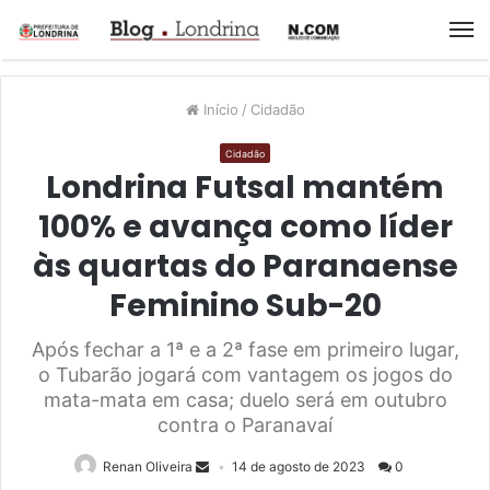
M
Início
/
Cidadão
Cidadão
Londrina Futsal mantém
100% e avança como líder
às quartas do Paranaense
Feminino Sub-20
Após fechar a 1ª e a 2ª fase em primeiro lugar,
o Tubarão jogará com vantagem os jogos do
mata-mata em casa; duelo será em outubro
contra o Paranavaí
Renan Oliveira
14 de agosto de 2023
0