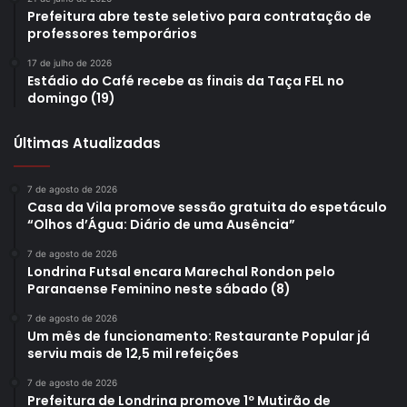
Prefeitura abre teste seletivo para contratação de
professores temporários
17 de julho de 2026
Estádio do Café recebe as finais da Taça FEL no
domingo (19)
Últimas Atualizadas
7 de agosto de 2026
Casa da Vila promove sessão gratuita do espetáculo
“Olhos d’Água: Diário de uma Ausência”
7 de agosto de 2026
Londrina Futsal encara Marechal Rondon pelo
Paranaense Feminino neste sábado (8)
7 de agosto de 2026
Um mês de funcionamento: Restaurante Popular já
serviu mais de 12,5 mil refeições
7 de agosto de 2026
Prefeitura de Londrina promove 1º Mutirão de