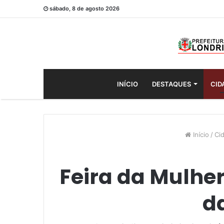
sábado, 8 de agosto 2026
INÍCIO
DESTAQUES
CID
Início
/
Ci
Feira da Mulhe
da