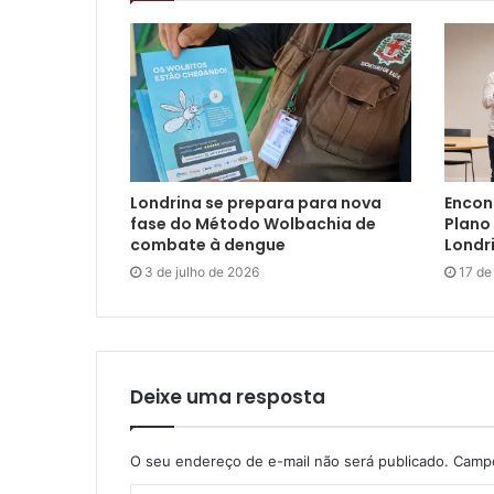
Londrina se prepara para nova
Encon
fase do Método Wolbachia de
Plano 
combate à dengue
Londr
3 de julho de 2026
17 de
Deixe uma resposta
O seu endereço de e-mail não será publicado.
Campo