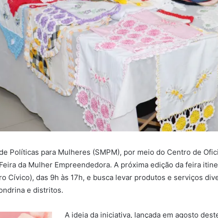
al de Políticas para Mulheres (SMPM), por meio do Centro de Of
Feira da Mulher Empreendedora. A próxima edição da feira itiner
o Cívico), das 9h às 17h, e busca levar produtos e serviços div
ndrina e distritos.
A ideia da iniciativa, lançada em agosto des