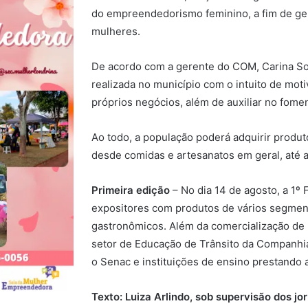
do empreendedorismo feminino, a fim de ge
mulheres.
De acordo com a gerente do COM, Carina Sou
realizada no município com o intuito de mo
próprios negócios, além de auxiliar no fom
Ao todo, a população poderá adquirir produ
desde comidas e artesanatos em geral, até a
Primeira edição
– No dia 14 de agosto, a 1º
expositores com produtos de vários segment
gastronômicos. Além da comercialização de
setor de Educação de Trânsito da Companhia
o Senac e instituições de ensino prestando
Texto: Luiza Arlindo, sob supervisão dos j