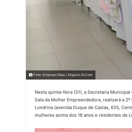
0
Foto: Emerson Dias / Arquivo N.Com
0
COMPARTILHAMENTOS
Nesta quinta-feira (31), a Secretaria Municip
Sala da Mulher Empreendedora, realizará a 2º 
Londrina (avenida Duque de Caxias, 635, Centr
mulheres acima dos 18 anos e residentes de Lo