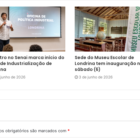
tro no Senai marca início do
Sede do Museu Escolar de
de Industrialização de
Londrina tem inauguração 
ina
sábado (6)
 junho de 2026
3 de junho de 2026
s obrigatórios são marcados com
*