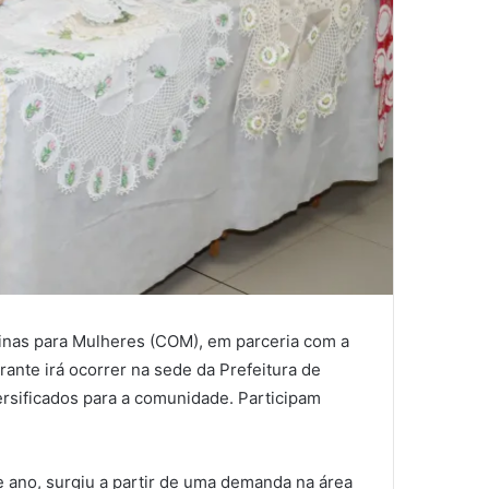
icinas para Mulheres (COM), em parceria com a
ante irá ocorrer na sede da Prefeitura de
ersificados para a comunidade. Participam
te ano, surgiu a partir de uma demanda na área