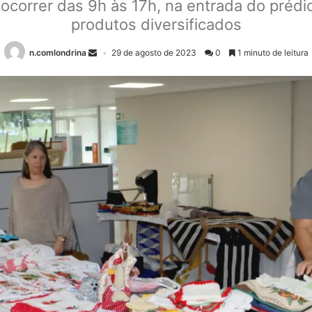
rá ocorrer das 9h às 17h, na entrada do préd
produtos diversificados
n.comlondrina
29 de agosto de 2023
0
1 minuto de leitura