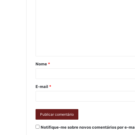
Nome
*
E-mail
*
Notifique-me sobre novos comentários por e-mai