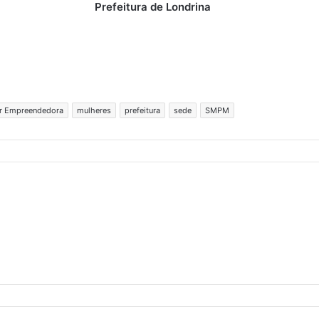
Prefeitura de Londrina
er Empreendedora
mulheres
prefeitura
sede
SMPM