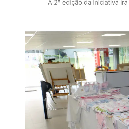
A 2º edição da iniciativa i
0