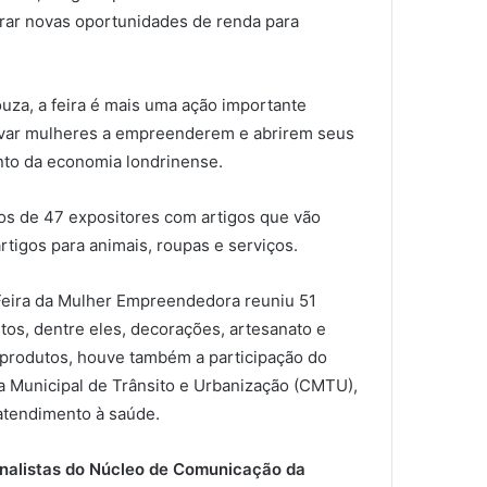
rar novas oportunidades de renda para
za, a feira é mais uma ação importante
tivar mulheres a empreenderem e abrirem seus
ento da economia londrinense.
tos de 47 expositores com artigos que vão
rtigos para animais, roupas e serviços.
 Feira da Mulher Empreendedora reuniu 51
os, dentre eles, decorações, artesanato e
 produtos, houve também a participação do
 Municipal de Trânsito e Urbanização (CMTU),
 atendimento à saúde.
ornalistas do Núcleo de Comunicação da