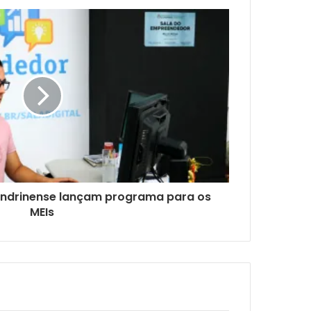
londrinense lançam programa para os
MEIs