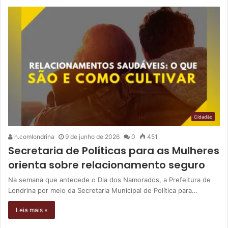
Cidadão
n.comlondrina
9 de junho de 2026
0
451
Secretaria de Políticas para as Mulheres
orienta sobre relacionamento seguro
Na semana que antecede o Dia dos Namorados, a Prefeitura de
Londrina por meio da Secretaria Municipal de Política para…
Leia mais »