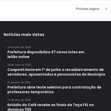
Próxima página
Notícias mais vistas
24 de julho de 2026
Prefeitura disponibiliza 47 novos lotes em
leilão online
26 de maio de 2026
Caapsml inicia em 1º de junho o recadastramento de
servidores, aposentados e pensionistas do Município
21 de julho de 2026
Prefeitura abre teste seletivo para contratação de
professores temporários
17 de julho de 2026
Estádio do Café recebe as finais da Taça FEL no
domingo (19)