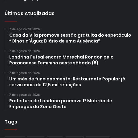
Últimas Atualizadas
7 de agosto de 2026
Casa da Vila promove sessão gratuita do espetáculo
“Olhos d’Água: Diário de uma Ausência”
7 de agosto de 2026
Londrina Futsal encara Marechal Rondon pelo
Paranaense Feminino neste sábado (8)
7 de agosto de 2026
Um mês de funcionamento: Restaurante Popular já
serviu mais de 12,5 mil refeições
7 de agosto de 2026
Prefeitura de Londrina promove 1º Mutirão de
Empregos da Zona Oeste
Tags