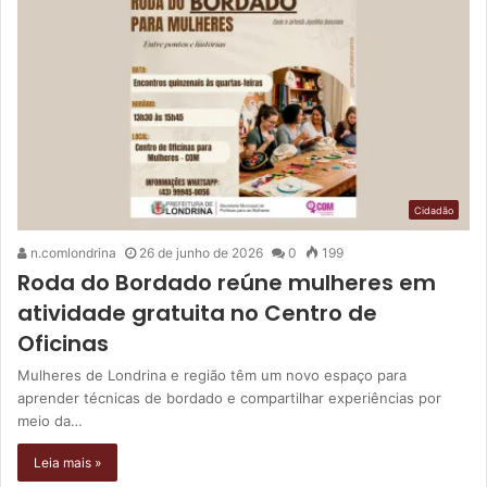
Cidadão
n.comlondrina
26 de junho de 2026
0
199
Roda do Bordado reúne mulheres em
atividade gratuita no Centro de
Oficinas
Mulheres de Londrina e região têm um novo espaço para
aprender técnicas de bordado e compartilhar experiências por
meio da…
Leia mais »