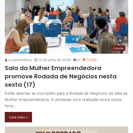
Cidadão
n.comlondrina
13 de julho de 2026
0
3.536
Sala da Mulher Empreendedora
promove Rodada de Negócios nesta
sexta (17)
Estão abertas as inscrições para a Rodada de Negócios da Sala da
Mulher Empreendedora. A atividade será realizada nesta sexta-
feira…
Leia mais »