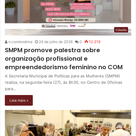
Cidadão
n.comlondrina
24 de julho de 2026
0
12.319
SMPM promove palestra sobre
organização profissional e
empreendedorismo feminino no COM
A Secretaria Municipal de Políticas para as Mulheres (SMPM)
realiza, na segunda-feira (27), às 8h30, no Centro de Oficinas
para…
Leia mais »