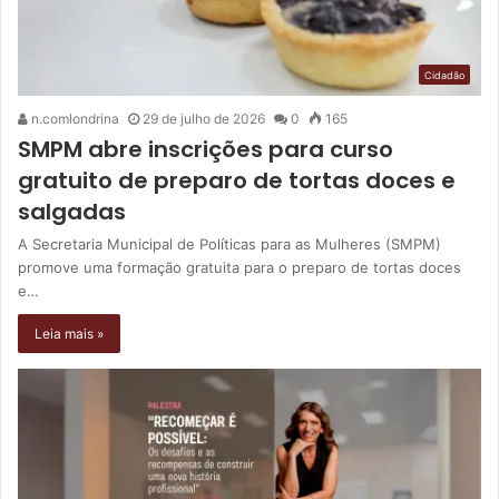
Cidadão
n.comlondrina
29 de julho de 2026
0
165
SMPM abre inscrições para curso
gratuito de preparo de tortas doces e
salgadas
A Secretaria Municipal de Políticas para as Mulheres (SMPM)
promove uma formação gratuita para o preparo de tortas doces
e…
Leia mais »