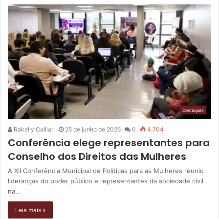
Destaques
Rakelly Calliari
25 de junho de 2026
0
4.704
Conferência elege representantes para
Conselho dos Direitos das Mulheres
A XII Conferência Municipal de Políticas para as Mulheres reuniu
lideranças do poder público e representantes da sociedade civil
na…
Leia mais »