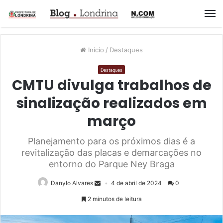
M
Início
/
Destaques
Destaques
CMTU divulga trabalhos de
sinalização realizados em
março
Planejamento para os próximos dias é a
revitalização das placas e demarcações no
entorno do Parque Ney Braga
Danylo Alvares
4 de abril de 2024
0
2 minutos de leitura