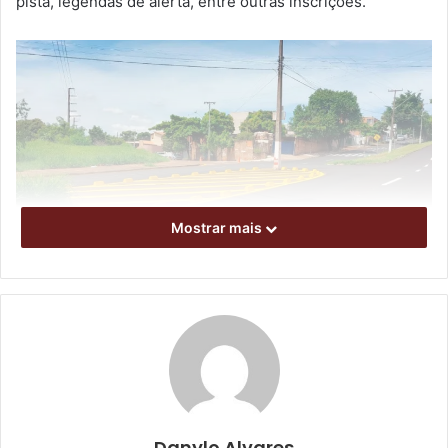
pista, legendas de alerta, entre outras inscrições.
Mostrar mais
Foto: CMTU / divulgação
Na zona oeste, as atividades de pintura foram executadas
em bairros situados nas imediações da Universidade
Estadual de Londrina (UEL), como Gleba Esperança, jardim
Danylo Alvares