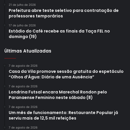
21 de julho de 2026
Prefeitura abre teste seletivo para contratação de
professores temporários
17 de julho de 2026
Estádio do Café recebe as finais da Taça FEL no
domingo (19)
Últimas Atualizadas
7 de agosto de 2026
Casa da Vila promove sessão gratuita do espetáculo
“Olhos d’Água: Diário de uma Ausência”
7 de agosto de 2026
Londrina Futsal encara Marechal Rondon pelo
Paranaense Feminino neste sábado (8)
7 de agosto de 2026
Um mês de funcionamento: Restaurante Popular já
serviu mais de 12,5 mil refeições
7 de agosto de 2026