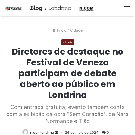
M
Início
/
Cidade
Cidade
Diretores de destaque no
Festival de Veneza
participam de debate
aberto ao público em
Londrina
Com entrada gratuita, evento também conta
com a exibição da obra "Sem Coração", de Nara
Normande e Tião
n.comlondrina
24 de maio de 2024
0