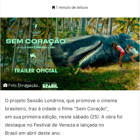
1 minuto de leitura
Foto: Divulgação
O projeto Sessão Londrina, que promove o cinema
brasileiro, traz à cidade o filme “Sem Coração”,
em sua primeira edição, neste sábado (25). A obra foi
destaque no Festival de Veneza e lançada no
Brasil em abril deste ano.