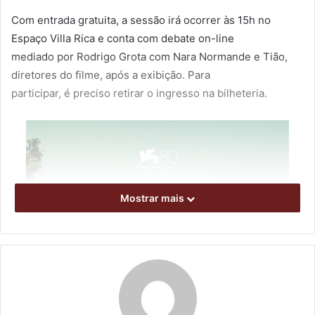
Com entrada gratuita, a sessão irá ocorrer às 15h no
Espaço Villa Rica e conta com debate on-line
mediado por Rodrigo Grota com Nara Normande e Tião,
diretores do filme, após a exibição. Para
participar, é preciso retirar o ingresso na bilheteria.
Mostrar mais
Foto: Divulgação
A produção “Sem Coração” é ambientada no litoral