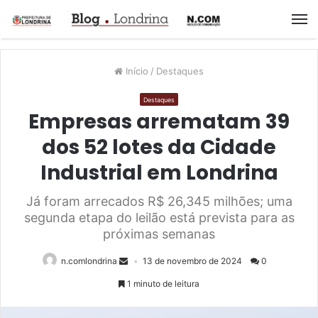
M
Início
/
Destaques
Destaques
Empresas arrematam 39
dos 52 lotes da Cidade
Industrial em Londrina
Já foram arrecados R$ 26,345 milhões; uma
segunda etapa do leilão está prevista para as
próximas semanas
n.comlondrina
13 de novembro de 2024
0
1 minuto de leitura