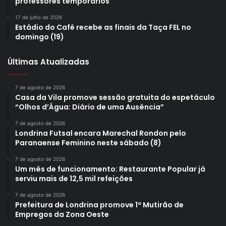
professores temporários
17 de julho de 2026
Estádio do Café recebe as finais da Taça FEL no
domingo (19)
Últimas Atualizadas
7 de agosto de 2026
Casa da Vila promove sessão gratuita do espetáculo
“Olhos d’Água: Diário de uma Ausência”
7 de agosto de 2026
Londrina Futsal encara Marechal Rondon pelo
Paranaense Feminino neste sábado (8)
7 de agosto de 2026
Um mês de funcionamento: Restaurante Popular já
serviu mais de 12,5 mil refeições
7 de agosto de 2026
Prefeitura de Londrina promove 1º Mutirão de
Empregos da Zona Oeste