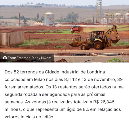
Foto: Emerson Dias / NCom
Dos 52 terrenos da Cidade Industrial de Londrina
colocados em leilão nos dias 8,11,12 e 13 de novembro, 39
foram arrematados. Os 13 restantes serão ofertados numa
segunda rodada a ser agendada para as próximas
semanas. As vendas já realizadas totalizam R$ 26,345
milhões, o que representa um ágio de 8% em relação aos
valores iniciais do leilão.