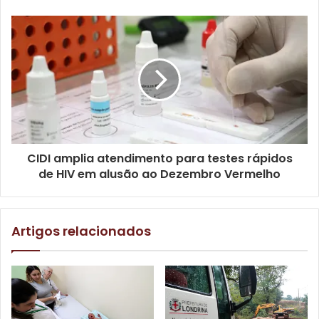
autoridades e belíssimas apresentações artísticas e
culturais dos alunos do Programa Vencer. As crianças
integrantes dos projetos de ginástica rítmica, dança, circo
e karatê fizeram uma linda homenagem aos 90 anos de
Londrina, com apoio da Associação Londrinense de Circo.
CIDI amplia atendimento para testes rápidos
de HIV em alusão ao Dezembro Vermelho
Artigos relacionados