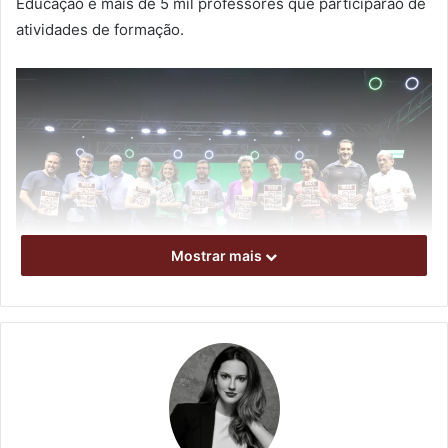
Educação e mais de 5 mil professores que participarão de
atividades de formação.
Mostrar mais
Foto: Vivian Honorato/PML
O evento, realizado pela Secretaria Municipal de Educação
(SME), contará com 100 estandes divulgando a produção