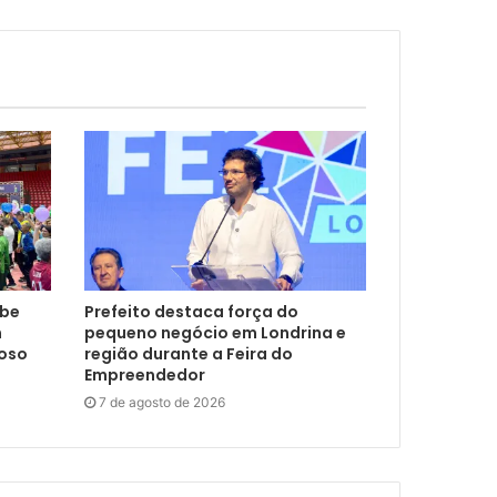
ebe
Prefeito destaca força do
m
pequeno negócio em Londrina e
doso
região durante a Feira do
Empreendedor
7 de agosto de 2026