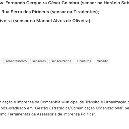
v. Fernando Cerqueira César Coimbra (sensor na Horácio Sab
Rua Serra dos Pirineus (sensor na Tiradentes);
iveira (sensor na Manoel Alves de Oliveira);
sensoramento
sensores
sensorizados
sinaleiros
trânsito
unicação e Imprensa da Companhia Municipal de Trânsito e Urbanizaçã
, e pós-graduado em “Gestão Estratégica/Comunicação Organizacional” pe
omo Ferramentas da Assessoria de Imprensa Política”.