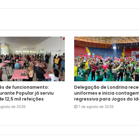
s de funcionamento:
Delegação de Londrina rec
rante Popular já serviu
uniformes e inicia contage
e 12,5 mil refeições
regressiva para Jogos do I
agosto de 2026
7 de agosto de 2026