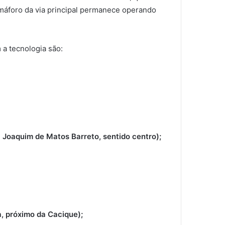
emáforo da via principal permanece operando
a tecnologia são:
 Joaquim de Matos Barreto, sentido centro);
, próximo da Cacique);