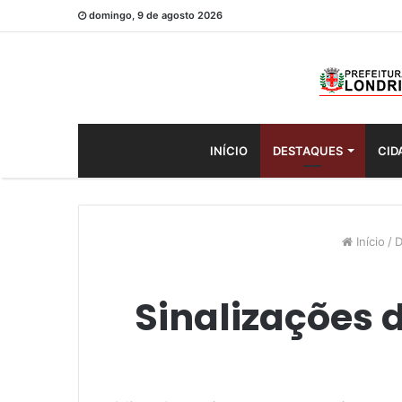
domingo, 9 de agosto 2026
INÍCIO
DESTAQUES
CID
Início
/
D
Sinalizações