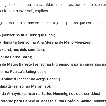
 haja fluxo nas ruas ou avenidas adjacentes, por exemplo, o s
ulo na transversal”, explicou.
ou a ser implantado em 2009. Hoje, os pontos que contam com 
 (sensor na Rua Henrique Dias);
a Humaitá (sensor na Ana Morena de Mello Menezes);
kland, nos dois sentidos);
or na Borba Gato);
m de Matos Barreto (sensor na Higienópolis para conversão na
or na Rua Luís Bolognese);
u Minatti (sensor na Jorge Casoni);
inatti (sensor na Maranhão);
 de Athayde (sensor na Eurico Hummig, nos dois sentidos);
(retorno para Cambé ou acesso à Rua Horácio Sabino Coimbra