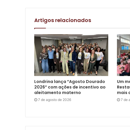
Artigos relacionados
Londrina lança “Agosto Dourado
Um mê
2026” com ações de incentivo ao
Restau
aleitamento materno
mais d
7 de agosto de 2026
7 de 