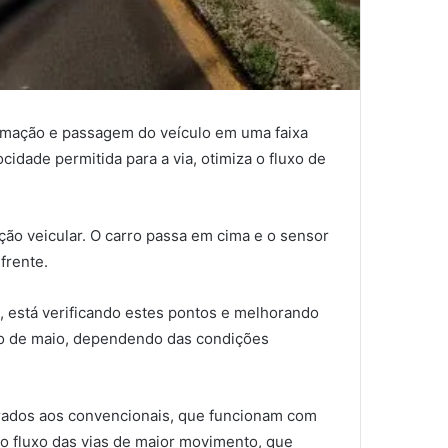
ximação e passagem do veículo em uma faixa
cidade permitida para a via, otimiza o fluxo de
nção veicular. O carro passa em cima e o sensor
frente.
, está verificando estes pontos e melhorando
eço de maio, dependendo das condições
rados aos convencionais, que funcionam com
 o fluxo das vias de maior movimento, que