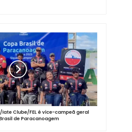
/Iate Clube/FEL é vice-campeã geral
Brasil de Paracanoagem