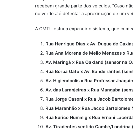
recebem grande parte dos veículos. “Caso não
no verde até detectar a aproximação de um veíc
A CMTU estuda expandir o sistema, que começ
Rua Henrique Dias x Av. Duque de Caxias
Rua Ana Morena de Mello Menezes x Ru
Av. Maringá x Rua Oakland (sensor na Oa
Rua Borba Gato x Av. Bandeirantes (sens
Av. Higienópolis x Rua Professor Joaqui
Av. das Laranjeiras x Rua Mangaba (sens
Rua Jorge Casoni x Rua Jacob Bartolome
Rua Maranhão x Rua Jacob Bartolomeu M
Rua Eurico Hummig x Rua Ernani Lacerda
Av. Tiradentes sentido Cambé/Londrina 