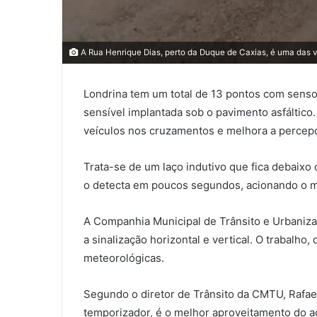
A Rua Henrique Dias, perto da Duque de Caxias, é uma das 
Londrina tem um total de 13 pontos com senso
sensível implantada sob o pavimento asfáltico.
veículos nos cruzamentos e melhora a percep
Trata-se de um laço indutivo que fica debaixo 
o detecta em poucos segundos, acionando o me
A Companhia Municipal de Trânsito e Urbaniza
a sinalização horizontal e vertical. O traba
meteorológicas.
Segundo o diretor de Trânsito da CMTU, Rafa
temporizador, é o melhor aproveitamento do 