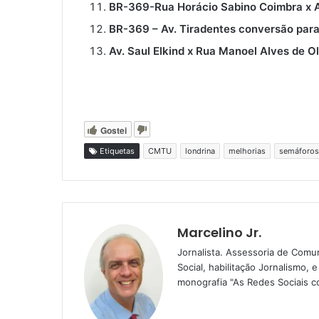
BR-369-Rua Horácio Sabino Coimbra x A
BR-369 – Av. Tiradentes conversão para 
Av. Saul Elkind x Rua Manoel Alves de Ol
Gostei
Etiquetas
CMTU
londrina
melhorias
semáforos
Marcelino Jr.
Jornalista. Assessoria de Com
Social, habilitação Jornalismo
monografia "As Redes Sociais c