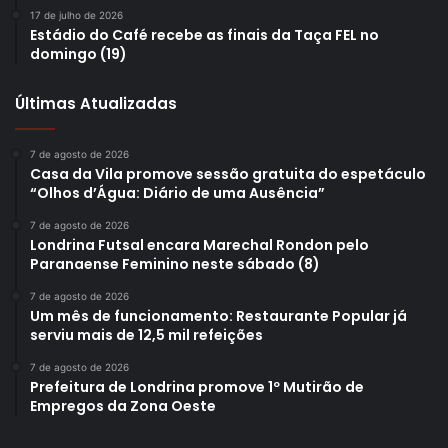
17 de julho de 2026
Estádio do Café recebe as finais da Taça FEL no
domingo (19)
Últimas Atualizadas
7 de agosto de 2026
Casa da Vila promove sessão gratuita do espetáculo
“Olhos d’Água: Diário de uma Ausência”
7 de agosto de 2026
Londrina Futsal encara Marechal Rondon pelo
Paranaense Feminino neste sábado (8)
7 de agosto de 2026
Um mês de funcionamento: Restaurante Popular já
serviu mais de 12,5 mil refeições
7 de agosto de 2026
Prefeitura de Londrina promove 1º Mutirão de
Empregos da Zona Oeste