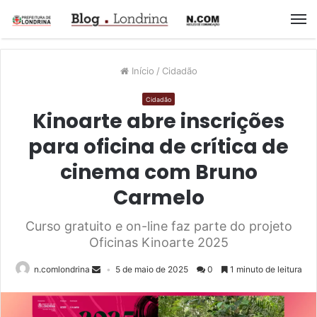
M
Início
/
Cidadão
Cidadão
Kinoarte abre inscrições
para oficina de crítica de
cinema com Bruno
Carmelo
Curso gratuito e on-line faz parte do projeto
Oficinas Kinoarte 2025
n.comlondrina
5 de maio de 2025
0
1 minuto de leitura