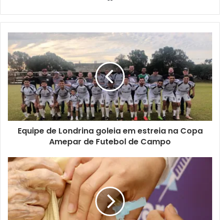
Equipe de Londrina goleia em estreia na Copa
Amepar de Futebol de Campo
Bruno Carmelo com o elenco do filme Chico Bento. Foto:
divulgação
Dono do Meio Amargo, canal no YouTube e site de cinema,
Bruno Carmelo publica críticas, artigos e entrevistas. A