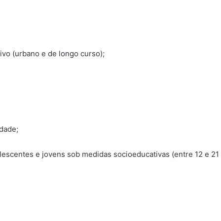
ivo (urbano e de longo curso);
rdade;
lescentes e jovens sob medidas socioeducativas (entre 12 e 21 