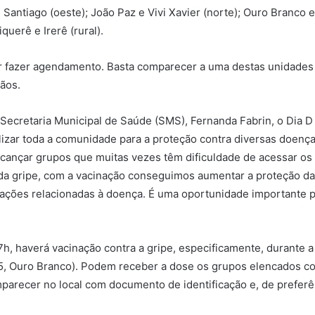
Santiago (oeste); João Paz e Vivi Xavier (norte); Ouro Branco e 
uerê e Irerê (rural).
zer fazer agendamento. Basta comparecer a uma destas unidades
ãos.
 Secretaria Municipal de Saúde (SMS), Fernanda Fabrin, o Dia 
izar toda a comunidade para a proteção contra diversas doenç
 alcançar grupos que muitas vezes têm dificuldade de acessar os
 da gripe, com a vacinação conseguimos aumentar a proteção da
zações relacionadas à doença. É uma oportunidade importante p
h, haverá vacinação contra a gripe, especificamente, durante a 
5, Ouro Branco). Podem receber a dose os grupos elencados como
parecer no local com documento de identificação e, de preferê