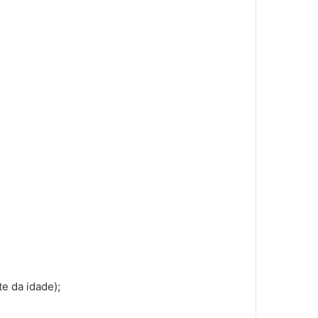
e da idade);