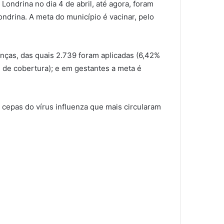
ondrina no dia 4 de abril, até agora, foram
ndrina. A meta do município é vacinar, pelo
anças, das quais 2.739 foram aplicadas (6,42%
 de cobertura); e em gestantes a meta é
ês cepas do vírus influenza que mais circularam