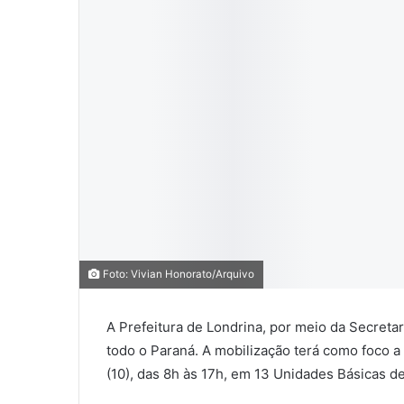
0
0
0
Foto: Vivian Honorato/Arquivo
COMPARTILHAMENTOS
A Prefeitura de Londrina, por meio da Secreta
todo o Paraná. A mobilização terá como foco a
(10), das 8h às 17h, em 13 Unidades Básicas d