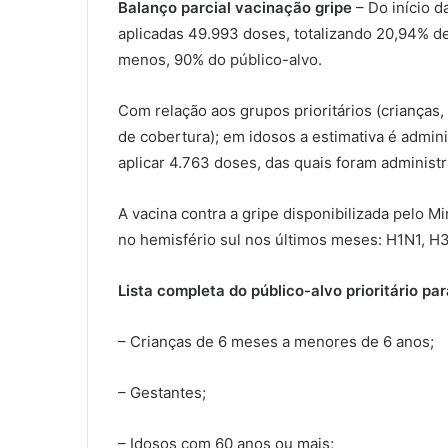
Balanço parcial vacinação gripe
– Do início d
aplicadas 49.993 doses, totalizando 20,94% de
menos, 90% do público-alvo.
Com relação aos grupos prioritários (crianças,
de cobertura); em idosos a estimativa é admin
aplicar 4.763 doses, das quais foram administ
A vacina contra a gripe disponibilizada pelo Mi
no hemisfério sul nos últimos meses: H1N1, H
Lista completa do público-alvo prioritário pa
– Crianças de 6 meses a menores de 6 anos;
– Gestantes;
– Idosos com 60 anos ou mais;