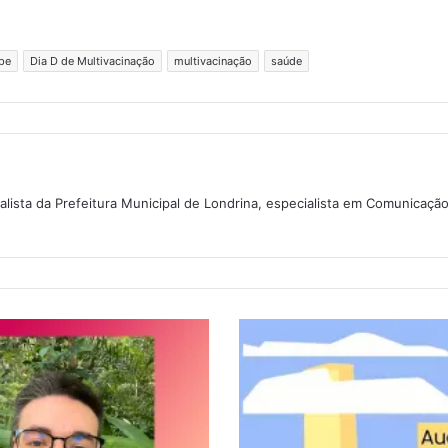
pe
Dia D de Multivacinação
multivacinação
saúde
lista da Prefeitura Municipal de Londrina, especialista em Comunicaçã