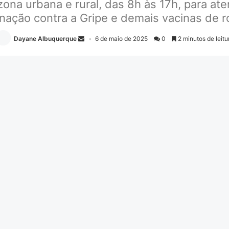
zona urbana e rural, das 8h às 17h, para a
nação contra a Gripe e demais vacinas de r
Dayane Albuquerque
6 de maio de 2025
0
2 minutos de leitu