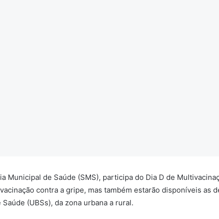
ria Municipal de Saúde (SMS), participa do Dia D de Multivaci
 vacinação contra a gripe, mas também estarão disponíveis as d
e Saúde (UBSs), da zona urbana a rural.