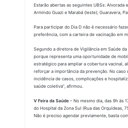
Estarão abertas as seguintes UBSs: Alvorada e 
Armindo Guazi e Marabá (leste); Guaravera, Paiq
Para participar do Dia D não é necessário fa
preferência, com a carteira de vacinação em m
Segundo a diretora de Vigilância em Saúde da
porque representa uma oportunidade de mobil
estratégico para ampliar a cobertura vacinal,
reforçar a importância da prevenção. No caso
incidência de casos, complicações e hospitali
saúde coletiva”, afirmou.
V Feira da Saúde
– No mesmo dia, das 9h às 17
do Hospital da Zona Sul (Rua das Orquídeas, 7
Não é preciso agendar previamente, basta com