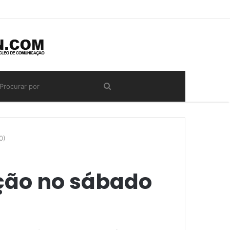
0)
ação no sábado