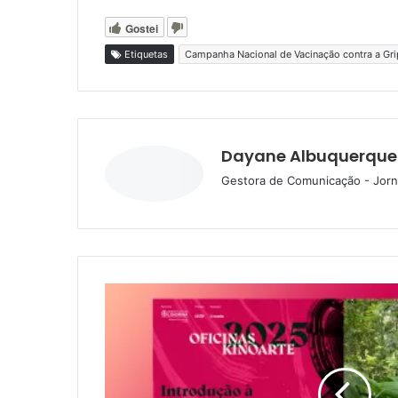
Gostei
Etiquetas
Campanha Nacional de Vacinação contra a Gri
Dayane Albuquerque
Gestora de Comunicação - Jorna