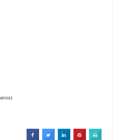
anos).