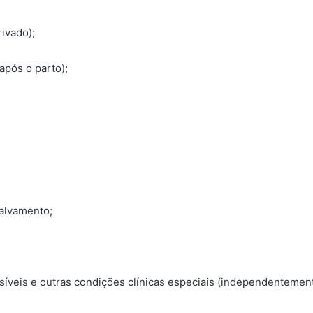
ivado);
após o parto);
salvamento;
íveis e outras condições clínicas especiais (independentement