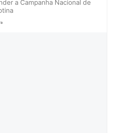
tender a Campanha Nacional de
otina
ra