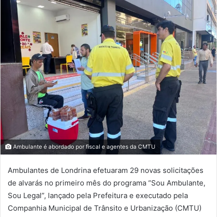
Ambulante é abordado por fiscal e agentes da CMTU
Ambulantes de Londrina efetuaram 29 novas solicitações
de alvarás no primeiro mês do programa “Sou Ambulante,
Sou Legal”, lançado pela Prefeitura e executado pela
Companhia Municipal de Trânsito e Urbanização (CMTU)