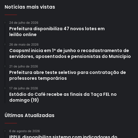
Notícias mais vistas
24 de julho de 2026
Prefeitura disponibiliza 47 novos lotes em
leilão online
26 de maio de 2026
Caapsml inicia em 1º de junho o recadastramento de
servidores, aposentados e pensionistas do Município
21 de julho de 2026
Prefeitura abre teste seletivo para contratação de
professores temporários
17 de julho de 2026
Estádio do Café recebe as finais da Taça FEL no
domingo (19)
Últimas Atualizadas
6 de agosto de 2026
IPPUL disponibiliza sistema com indicadores do