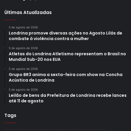
Últimas Atualizadas
5 de agosto de 2026
Londrina promove diversas ações no Agosto Lilás de
combate à violência contra a mulher
5 de agosto de 2026
Atletas do Londrina Atletismo representam o Brasil no
Mundial Sub-20 nos EUA
5 de agosto de 2026
Grupo BR3 anima a sexta-feira com show na Concha
Acústica de Londrina
5 de agosto de 2026
Leilão de bens da Prefeitura de Londrina recebe lances
até 11 de agosto
Tags