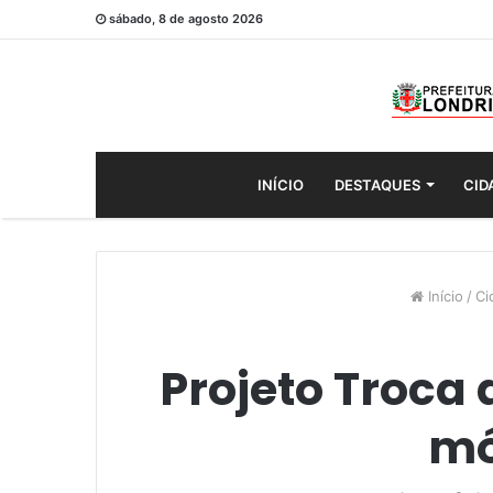
sábado, 8 de agosto 2026
INÍCIO
DESTAQUES
CID
Início
/
Ci
Projeto Troca
mó