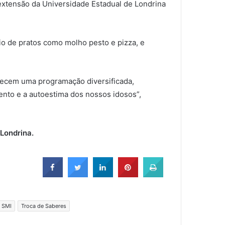
extensão da Universidade Estadual de Londrina
eio de pratos como molho pesto e pizza, e
oferecem uma programação diversificada,
mento e a autoestima dos nossos idosos”,
 Londrina.
SMI
Troca de Saberes