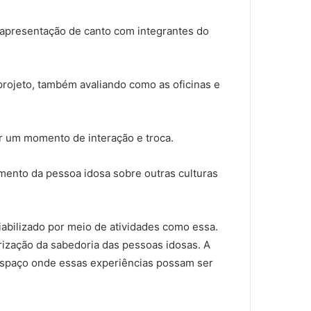
 apresentação de canto com integrantes do
projeto, também avaliando como as oficinas e
ar um momento de interação e troca.
imento da pessoa idosa sobre outras culturas
iabilizado por meio de atividades como essa.
rização da sabedoria das pessoas idosas. A
 espaço onde essas experiências possam ser