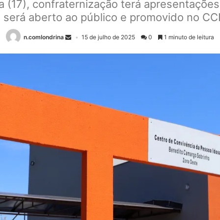
 (17), confraternização terá apresentações 
 será aberto ao público e promovido no CC
n.comlondrina
15 de julho de 2025
0
1 minuto de leitura