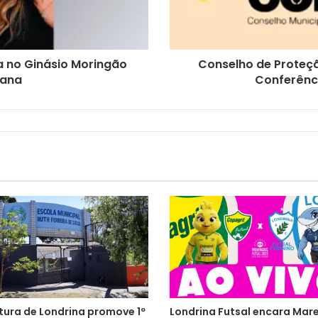
a no Ginásio Moringão
Conselho de Proteçã
mana
Conferênc
tura de Londrina promove 1º
Londrina Futsal encara Mar