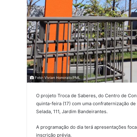
0
0
Foto: Vivian Honorato/PML
0
O projeto Troca de Saberes, do Centro de Conv
COMPARTILHAMENTOS
quinta-feira (17) com uma confraternização de
Selada, 111, Jardim Bandeirantes.
A programação do dia terá apresentações foca
inscrição prévia.