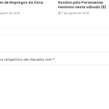
ão de Empregos da Zona
Rondon pelo Paranaense
Feminino neste sábado (8)
agosto de 2026
7 de agosto de 2026
s obrigatórios são marcados com
*