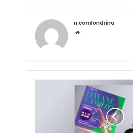
n.comlondrina
Website