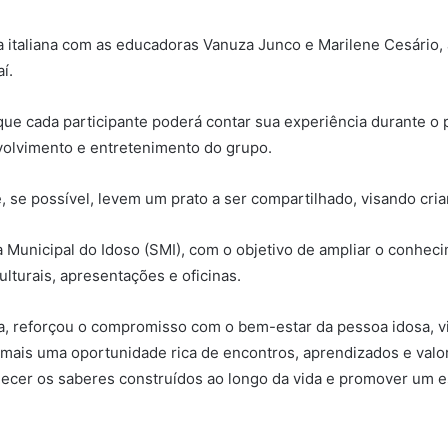
a italiana com as educadoras Vanuza Junco e Marilene Cesário,
í.
ue cada participante poderá contar sua experiência durante o 
volvimento e entretenimento do grupo.
, se possível, levem um prato a ser compartilhado, visando cri
a Municipal do Idoso (SMI), com o objetivo de ampliar o conhec
ulturais, apresentações e oficinas.
sa, reforçou o compromisso com o bem-estar da pessoa idosa, v
 mais uma oportunidade rica de encontros, aprendizados e valo
hecer os saberes construídos ao longo da vida e promover um