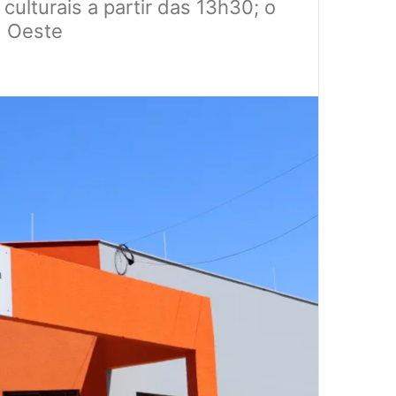
culturais a partir das 13h30; o
I Oeste