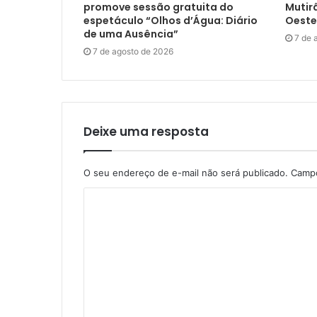
promove sessão gratuita do
Mutir
espetáculo “Olhos d’Água: Diário
Oeste
de uma Ausência”
7 de 
7 de agosto de 2026
Deixe uma resposta
O seu endereço de e-mail não será publicado.
Campo