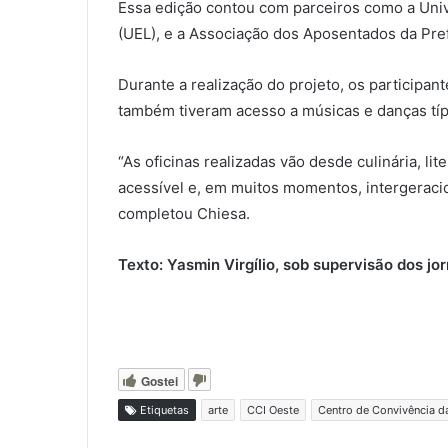
Essa edição contou com parceiros como a Univ
(UEL), e a Associação dos Aposentados da Pre
Durante a realização do projeto, os participan
também tiveram acesso a músicas e danças típ
“As oficinas realizadas vão desde culinária, li
acessível e, em muitos momentos, intergeracio
completou Chiesa.
Texto: Yasmin Virgílio, sob supervisão dos j
Gostei
Etiquetas
arte
CCI Oeste
Centro de Convivência d