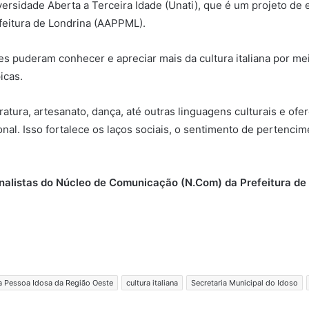
ersidade Aberta a Terceira Idade (Unati), que é um projeto de 
feitura de Londrina (AAPPML).
tes puderam conhecer e apreciar mais da cultura italiana por m
icas.
teratura, artesanato, dança, até outras linguagens culturais e 
nal. Isso fortalece os laços sociais, o sentimento de pertenci
ornalistas do Núcleo de Comunicação (N.Com) da Prefeitura de
a Pessoa Idosa da Região Oeste
cultura italiana
Secretaria Municipal do Idoso