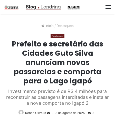
M
Início
/
Destaques
Destaques
Prefeito e secretário das
Cidades Guto Silva
anunciam novas
passarelas e comporta
para o Lago Igapó
Investimento previsto é de R$ 4 milhões para
reconstruir as passagens interditadas e instalar
a nova comporta no Igapó 2
Renan Oliveira
8 de agosto de 2025
0