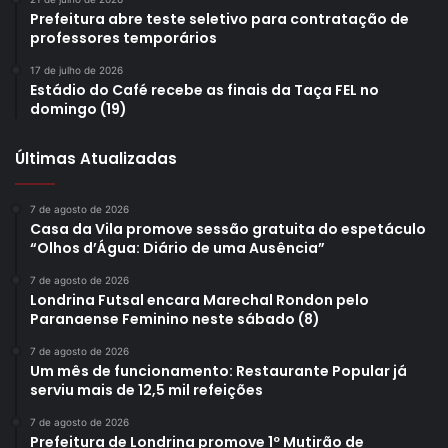
Prefeitura abre teste seletivo para contratação de
professores temporários
17 de julho de 2026
Estádio do Café recebe as finais da Taça FEL no
domingo (19)
Últimas Atualizadas
7 de agosto de 2026
Casa da Vila promove sessão gratuita do espetáculo
“Olhos d’Água: Diário de uma Ausência”
7 de agosto de 2026
Londrina Futsal encara Marechal Rondon pelo
Paranaense Feminino neste sábado (8)
7 de agosto de 2026
Um mês de funcionamento: Restaurante Popular já
serviu mais de 12,5 mil refeições
7 de agosto de 2026
Prefeitura de Londrina promove 1º Mutirão de