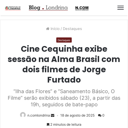
M
Início
/
Destaques
Destaques
Cine Cequinha exibe
sessão na Alma Brasil com
dois filmes de Jorge
Furtado
“Ilha das Flores” e “Saneamento Básico, O
Filme” serão exibidos sábado (23), a partir das
19h, seguidos de bate-papo
n.comlondrina
18 de agosto de 2025
0
2 minutos de leitura