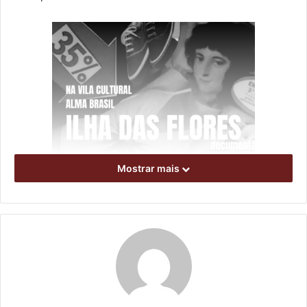
Mostrar mais
Foto: Divulgação/ Cine Cequinha